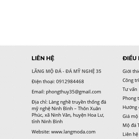
LIÊN HỆ
ĐIỀU
LĂNG MỘ ĐÁ - ĐÁ MỸ NGHỆ 35
Giới th
Công tr
Điện thoại:
0912984468
Tư vấn
Email:
phongthuy35@gmail.com
Phong 
Địa chỉ:
Làng nghề truyền thống đá
Hướng 
mỹ nghệ Ninh Bình – Thôn Xuân
Phúc, xã Ninh Vân, huyện Hoa Lư,
Giá mộ
tỉnh Ninh Bình
Mộ đá 
Website:
www.langmoda.com
Liên hệ