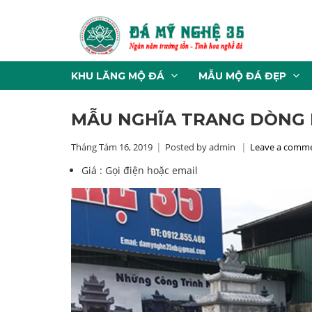
KHU LĂNG MỘ ĐÁ
MẪU MỘ ĐÁ ĐẸP
MẪU NGHĨA TRANG DÒNG 
Tháng Tám 16, 2019
Posted by admin
Leave a comm
Giá :
Gọi điện hoặc email