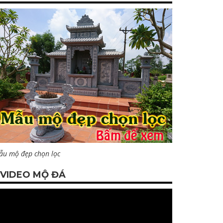
ẫu mộ đẹp chọn lọc
VIDEO MỘ ĐÁ