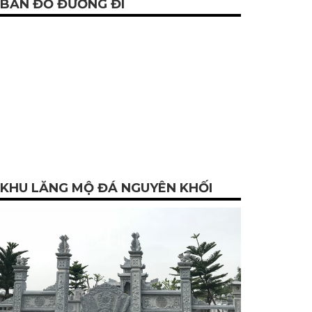
BẢN ĐỒ ĐƯỜNG ĐI
KHU LĂNG MỘ ĐÁ NGUYÊN KHỐI