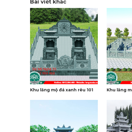
Bài viết khác
Khu lăng mộ đá xanh rêu 101
Khu lăng m