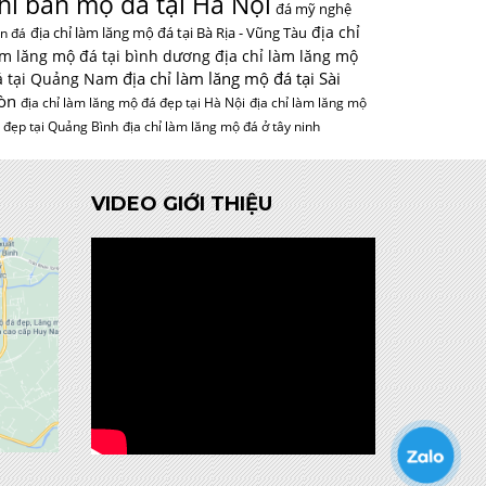
hỉ bán mộ đá tại Hà Nội
đá mỹ nghệ
địa chỉ
địa chỉ làm lăng mộ đá tại Bà Rịa - Vũng Tàu
n đá
àm lăng mộ đá tại bình dương
địa chỉ làm lăng mộ
địa chỉ làm lăng mộ đá tại Sài
á tại Quảng Nam
òn
địa chỉ làm lăng mộ đá đẹp tại Hà Nội
địa chỉ làm lăng mộ
 đẹp tại Quảng Bình
địa chỉ làm lăng mộ đá ở tây ninh
VIDEO GIỚI THIỆU