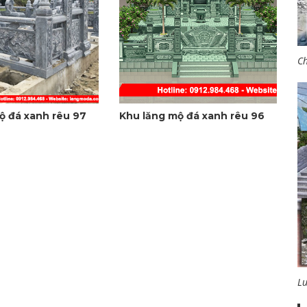
Ch
ộ đá xanh rêu 97
Khu lăng mộ đá xanh rêu 96
L