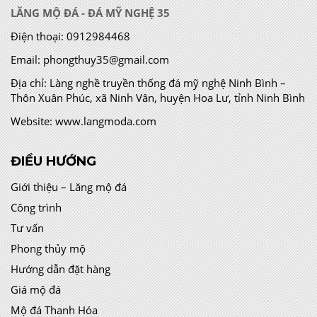
LĂNG MỘ ĐÁ - ĐÁ MỸ NGHỆ 35
Điện thoại:
0912984468
Email:
phongthuy35@gmail.com
Địa chỉ:
Làng nghề truyền thống đá mỹ nghệ Ninh Bình –
Thôn Xuân Phúc, xã Ninh Vân, huyện Hoa Lư, tỉnh Ninh Bình
Website:
www.langmoda.com
ĐIỀU HƯỚNG
Giới thiệu – Lăng mộ đá
Công trình
Tư vấn
Phong thủy mộ
Hướng dẫn đặt hàng
Giá mộ đá
Mộ đá Thanh Hóa