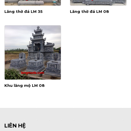
Lăng thờ đá LM 35
Lăng thờ đá LM 08
Khu lăng mộ LM 08
LIÊN HỆ