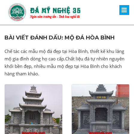
BÀI VIẾT ĐÁNH DẤU: MỘ ĐÁ HÒA BÌNH
Chế tác các mẫu mộ đá đẹp tại Hòa Bình, thiết kế khu lăng
mộ gia đình dòng họ cao cấp.Chất liệu đá tự nhiên nguyên
khối bền đẹp, nhiều mẫu mộ đẹp tại Hòa Bình cho khách
hàng tham khảo.