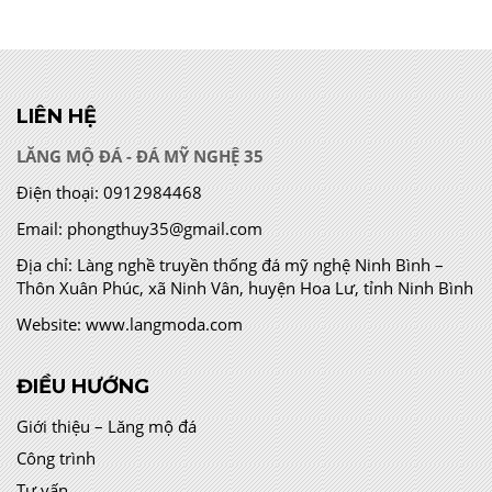
LIÊN HỆ
LĂNG MỘ ĐÁ - ĐÁ MỸ NGHỆ 35
Điện thoại:
0912984468
Email:
phongthuy35@gmail.com
Địa chỉ:
Làng nghề truyền thống đá mỹ nghệ Ninh Bình –
Thôn Xuân Phúc, xã Ninh Vân, huyện Hoa Lư, tỉnh Ninh Bình
Website:
www.langmoda.com
ĐIỀU HƯỚNG
Giới thiệu – Lăng mộ đá
Công trình
Tư vấn