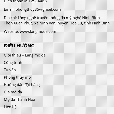
Điện thoại:
0912984468
Email:
phongthuy35@gmail.com
Địa chỉ:
Làng nghề truyền thống đá mỹ nghệ Ninh Bình –
Thôn Xuân Phúc, xã Ninh Vân, huyện Hoa Lư, tỉnh Ninh Bình
Website:
www.langmoda.com
ĐIỀU HƯỚNG
Giới thiệu – Lăng mộ đá
Công trình
Tư vấn
Phong thủy mộ
Hướng dẫn đặt hàng
Giá mộ đá
Mộ đá Thanh Hóa
Liên hệ