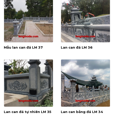
Mẫu lan can đá LM 37
Lan can đá LM 36
Lan can đá tự nhiên LM 35
Lan can bằng đá LM 34