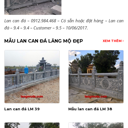
Lan can đá – 0912.984.468 – Có sẵn hoặc đặt hàng – Lan can
đá – 9.4 – 9.4 – Customer – 9.5 – 10/06/2017.
MẪU LAN CAN ĐÁ LĂNG MỘ ĐẸP
XEM THÊM
Lan can đá LM 39
Mẫu lan can đá LM 38