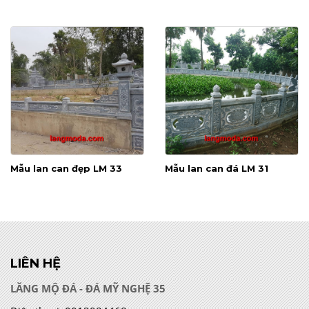
Mẫu lan can đẹp LM 33
Mẫu lan can đá LM 31
LIÊN HỆ
LĂNG MỘ ĐÁ - ĐÁ MỸ NGHỆ 35