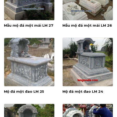
Mẫu mộ đá một mái LM 27
Mẫu mộ đá một mái LM 26
Mộ đá một đao LM 25
Mộ đá một đao LM 24