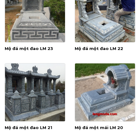
Mộ đá một đao LM 23
Mộ đá một đao LM 22
Mộ đá một đao LM 21
Mộ đá một mái LM 20