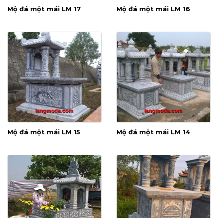
Mộ đá một mái LM 17
Mộ đá một mái LM 16
Mộ đá một mái LM 15
Mộ đá một mái LM 14