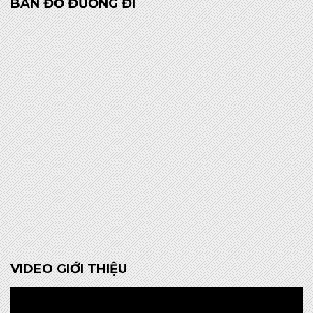
BẢN ĐỒ ĐƯỜNG ĐI
VIDEO GIỚI THIỆU