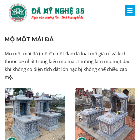
MỘ MỘT MÁI ĐÁ
Mộ một mái đá (mộ đá một đao) là loại mộ giá rẻ và kích
thước bé nhất trong kiểu mộ mái.Thường làm mộ một đao
khi không có diện tích đắt lớn hặc bị khống chế chiều cao
mộ.