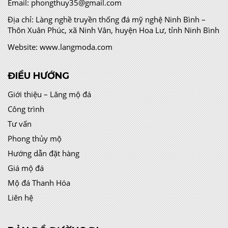
Email:
phongthuy35@gmail.com
Địa chỉ:
Làng nghề truyền thống đá mỹ nghệ Ninh Bình –
Thôn Xuân Phúc, xã Ninh Vân, huyện Hoa Lư, tỉnh Ninh Bình
Website:
www.langmoda.com
ĐIỀU HƯỚNG
Giới thiệu – Lăng mộ đá
Công trình
Tư vấn
Phong thủy mộ
Hướng dẫn đặt hàng
Giá mộ đá
Mộ đá Thanh Hóa
Liên hệ