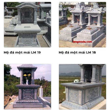
Mộ đá một mái LM 19
Mộ đá một mái LM 18