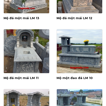
Mộ đá một mái LM 13
Mộ đá một mái LM 12
Mộ đá một mái LM 11
Mộ một đao đá LM 10