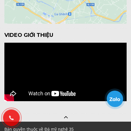
VIDEO GIỚI THIỆU
Bản quyền thuộc về Đá mỹ nghệ 35