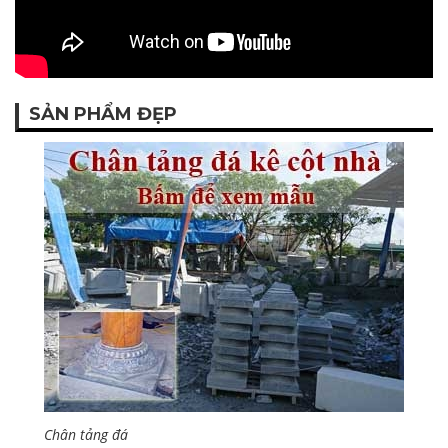
SẢN PHẨM ĐẸP
Chân tảng đá