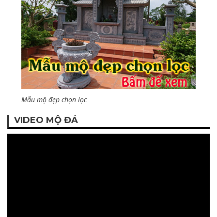
Mẫu mộ đẹp chọn lọc
VIDEO MỘ ĐÁ