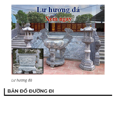
Lư hương đá
BẢN ĐỒ ĐƯỜNG ĐI