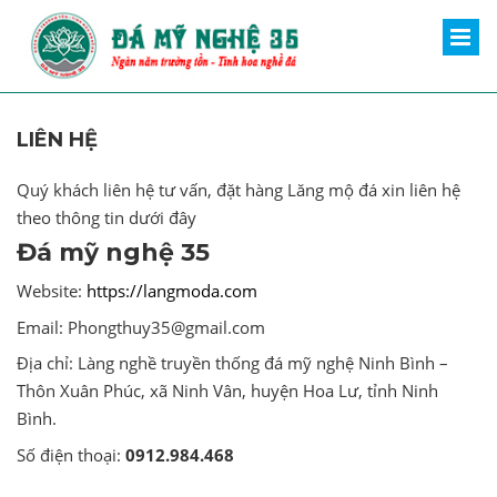
LIÊN HỆ
Quý khách liên hệ tư vấn, đặt hàng Lăng mộ đá xin liên hệ
theo thông tin dưới đây
Đá mỹ nghệ 35
Website:
https://langmoda.com
Email: Phongthuy35@gmail.com
Địa chỉ: Làng nghề truyền thống đá mỹ nghệ Ninh Bình –
Thôn Xuân Phúc, xã Ninh Vân, huyện Hoa Lư, tỉnh Ninh
Bình.
Số điện thoại:
0912.984.468