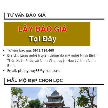
TƯ VẤN BÁO GIÁ
Tư vấn báo giá:
0912.984.468
Địa chỉ: Làng nghề truyền thống đá mỹ nghệ Ninh Bình –
Thôn Xuân Phúc, xã Ninh Vân, huyện Hoa Lư, tỉnh Ninh
Bình.
Email:
phongthuy35@gmail.com
.
MẪU MỘ ĐẸP CHỌN LỌC