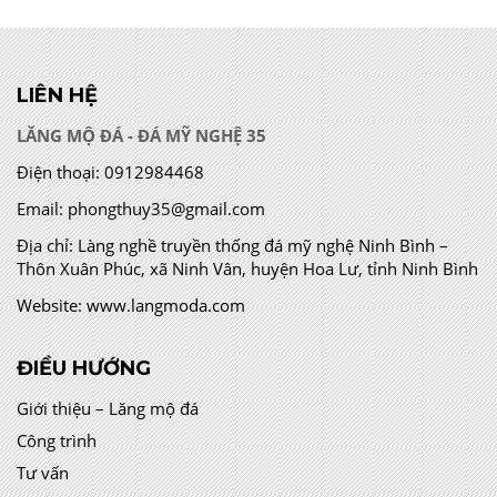
LIÊN HỆ
LĂNG MỘ ĐÁ - ĐÁ MỸ NGHỆ 35
Điện thoại:
0912984468
Email:
phongthuy35@gmail.com
Địa chỉ:
Làng nghề truyền thống đá mỹ nghệ Ninh Bình –
Thôn Xuân Phúc, xã Ninh Vân, huyện Hoa Lư, tỉnh Ninh Bình
Website:
www.langmoda.com
ĐIỀU HƯỚNG
Giới thiệu – Lăng mộ đá
Công trình
Tư vấn