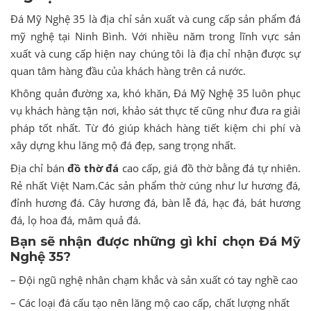
Đá Mỹ Nghệ 35 là địa chỉ sản xuất và cung cấp sản phẩm đá
mỹ nghệ tại Ninh Bình. Với nhiều năm trong lĩnh vực sản
xuất và cung cấp hiện nay chúng tôi là địa chỉ nhận được sự
quan tâm hàng đầu của khách hàng trên cả nước.
Không quản đường xa, khó khăn, Đá Mỹ Nghệ 35 luôn phục
vụ khách hàng tận nơi, khảo sát thực tế cũng như đưa ra giải
pháp tốt nhất. Từ đó giúp khách hàng tiết kiệm chi phí và
xây dựng khu lăng mộ đá đẹp, sang trọng nhất.
Địa chỉ bán
đ
ồ
thờ đá
cao cấp, giá đồ thờ bằng đá tự nhiên.
Rẻ nhất Việt Nam.Các sản phẩm thờ cúng như lư hương đá,
đỉnh hương đá. Cây hương đá, bàn lễ đá, hạc đá, bát hương
đá, lọ hoa đá, mâm quả đá.
Bạn sẽ nhận được những gì khi chọn Đá Mỹ
Nghệ 35?
– Đội ngũ nghệ nhân chạm khắc và sản xuất có tay nghề cao
– Các loại đá cấu tạo nên lăng mộ cao cấp, chất lượng nhất