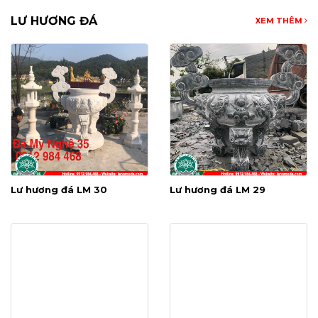
LƯ HƯƠNG ĐÁ
XEM THÊM
Lư hương đá LM 30
Lư hương đá LM 29