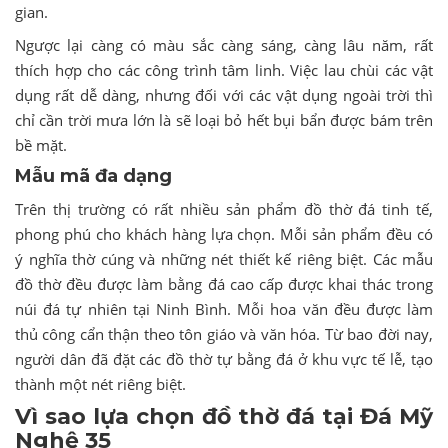
gian.
Ngược lại càng có màu sắc càng sáng, càng lâu năm, rất
thích hợp cho các công trình tâm linh. Việc lau chùi các vật
dụng rất dễ dàng, nhưng đối với các vật dụng ngoài trời thì
chỉ cần trời mưa lớn là sẽ loại bỏ hết bụi bẩn được bám trên
bề mặt.
Mẫu mã đa dạng
Trên thị trường có rất nhiều sản phẩm đồ thờ đá tinh tế,
phong phú cho khách hàng lựa chọn. Mỗi sản phẩm đều có
ý nghĩa thờ cúng và những nét thiết kế riêng biệt. Các mẫu
đồ thờ đều được làm bằng đá cao cấp được khai thác trong
núi đá tự nhiên tại Ninh Bình. Mỗi hoa văn đều được làm
thủ công cẩn thận theo tôn giáo và văn hóa. Từ bao đời nay,
người dân đã đặt các đồ thờ tự bằng đá ở khu vực tế lễ, tạo
thành một nét riêng biệt.
Vì sao lựa chọn đồ thờ đá tại Đá Mỹ
Nghệ 35