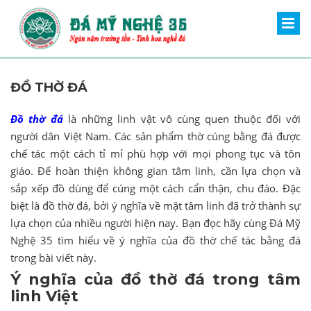
ĐỒ THỜ ĐÁ
Đồ thờ đá
là những linh vật vô cùng quen thuộc đối với
người dân Việt Nam. Các sản phẩm thờ cúng bằng đá được
chế tác một cách tỉ mỉ phù hợp với mọi phong tục và tôn
giáo. Để hoàn thiện không gian tâm linh, cần lựa chọn và
sắp xếp đồ dùng để cúng một cách cẩn thận, chu đáo. Đặc
biệt là đồ thờ đá, bởi ý nghĩa về mặt tâm linh đã trở thành sự
lựa chọn của nhiều người hiện nay. Bạn đọc hãy cùng Đá Mỹ
Nghệ 35 tìm hiểu về ý nghĩa của đồ thờ chế tác bằng đá
trong bài viết này.
Ý nghĩa của đồ thờ đá trong tâm
linh Việt