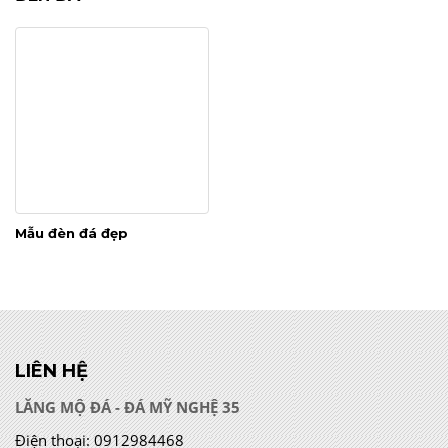
Mẫu đèn đá đẹp
LIÊN HỆ
LĂNG MỘ ĐÁ - ĐÁ MỸ NGHỆ 35
Điện thoại:
0912984468