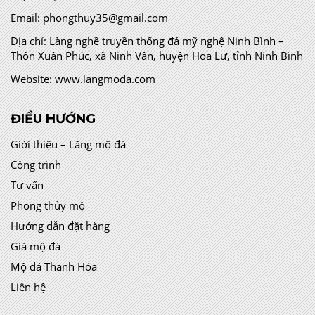
Email:
phongthuy35@gmail.com
Địa chỉ:
Làng nghề truyền thống đá mỹ nghệ Ninh Bình –
Thôn Xuân Phúc, xã Ninh Vân, huyện Hoa Lư, tỉnh Ninh Bình
Website:
www.langmoda.com
ĐIỀU HƯỚNG
Giới thiệu – Lăng mộ đá
Công trình
Tư vấn
Phong thủy mộ
Hướng dẫn đặt hàng
Giá mộ đá
Mộ đá Thanh Hóa
Liên hệ