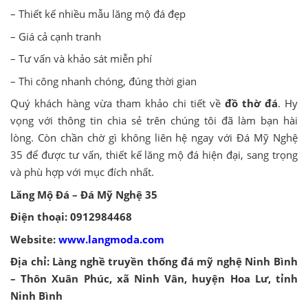
– Thiết kế nhiều mẫu lăng mộ đá đẹp
– Giá cả cạnh tranh
– Tư vấn và khảo sát miễn phí
– Thi công nhanh chóng, đúng thời gian
Quý khách hàng vừa tham khảo chi tiết về
đồ thờ đá
. Hy
vọng với thông tin chia sẻ trên chúng tôi đã làm bạn hài
lòng. Còn chần chờ gì không liên hệ ngay với Đá Mỹ Nghệ
35 để được tư vấn, thiết kế lăng mộ đá hiện đại, sang trọng
và phù hợp với mục đích nhất.
Lăng Mộ Đá – Đá Mỹ Nghệ 35
Điện thoại: 0912984468
Website:
www.langmoda.com
Địa chỉ: Làng nghề truyền thống đá mỹ nghệ Ninh Bình
– Thôn Xuân Phúc, xã Ninh Vân, huyện Hoa Lư, tỉnh
Ninh Bình