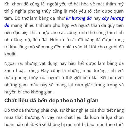
Khi chọn đồ cúng lễ, ngoài yếu tố hài hòa về mặt thẩm mỹ
thì ý nghĩa phong thủy cũng là một yếu tố cần được quan
tâm. Đồ thờ làm bằng đá như
lư hương đá
hay
cây hương
đá
mang nhiều tính âm phù hợp với người thân đã quy tiên
nên đặc biệt thích hợp cho các công trình thờ cúng tâm linh
như lăng mộ, đền đài. Hơn cả là các đồ bằng đá được trang
trí khu lăng mộ sẽ mang đến nhiều vận khí tốt cho người đã
khuất.
Ngoài ra, những vật dụng này hầu hết được làm bằng đá
xanh hoặc trắng. Đây cũng là những màu tương sinh với
màu phong thủy của người ở thế giới bên kia. Kết hợp với
những gam màu này sẽ mang lại cảm giác trang trọng và
huyền bí cho không gian.
Chất liệu đá bền đẹp theo thời gian
Đồ thờ đá thường phải chịu sự khắc nghiệt của thời tiết nắng
mưa thất thường. Vì vậy mà chất liệu đá luôn là lựa chọn
hoàn hảo nhất. Đá sẽ không bị rạn nứt bị bào mòn theo thời