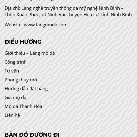
Địa chỉ:
Làng nghề truyền thống đá mỹ nghệ Ninh Bình –
Thôn Xuân Phúc, xã Ninh Vân, huyện Hoa Lư, tỉnh Ninh Bình
Website:
www.langmoda.com
ĐIỀU HƯỚNG
Giới thiệu – Lăng mộ đá
Công trình
Tư vấn
Phong thủy mộ
Hướng dẫn đặt hàng
Giá mộ đá
Mộ đá Thanh Hóa
Liên hệ
BẢN ĐỒ ĐƯỜNG ĐI