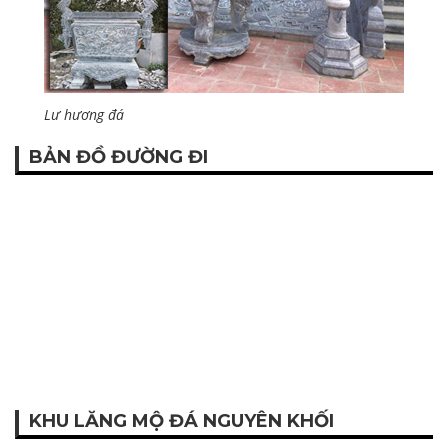
Lư hương đá
BẢN ĐỒ ĐƯỜNG ĐI
KHU LĂNG MỘ ĐÁ NGUYÊN KHỐI