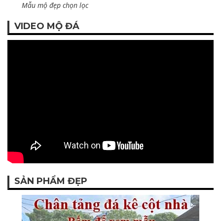
Mẫu mộ đẹp chọn lọc
VIDEO MỘ ĐÁ
SẢN PHẨM ĐẸP