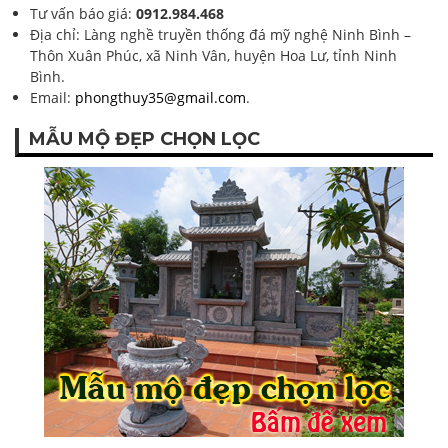
Tư vấn báo giá:
0912.984.468
Địa chỉ: Làng nghề truyền thống đá mỹ nghệ Ninh Bình –
Thôn Xuân Phúc, xã Ninh Vân, huyện Hoa Lư, tỉnh Ninh
Bình.
Email:
phongthuy35@gmail.com
.
MẪU MỘ ĐẸP CHỌN LỌC