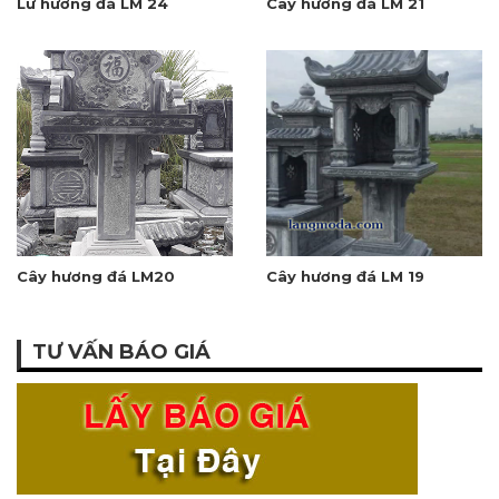
Lư hương đá LM 24
Cây hương đá LM 21
Cây hương đá LM20
Cây hương đá LM 19
TƯ VẤN BÁO GIÁ