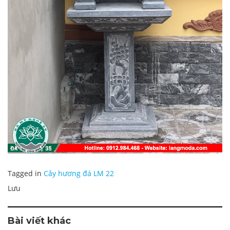
Tagged in
Cây hương đá LM 22
Lưu
Bài viết khác