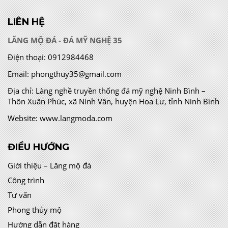
LIÊN HỆ
LĂNG MỘ ĐÁ - ĐÁ MỸ NGHỆ 35
Điện thoại:
0912984468
Email:
phongthuy35@gmail.com
Địa chỉ:
Làng nghề truyền thống đá mỹ nghệ Ninh Bình –
Thôn Xuân Phúc, xã Ninh Vân, huyện Hoa Lư, tỉnh Ninh Bình
Website:
www.langmoda.com
ĐIỀU HƯỚNG
Giới thiệu – Lăng mộ đá
Công trình
Tư vấn
Phong thủy mộ
Hướng dẫn đặt hàng