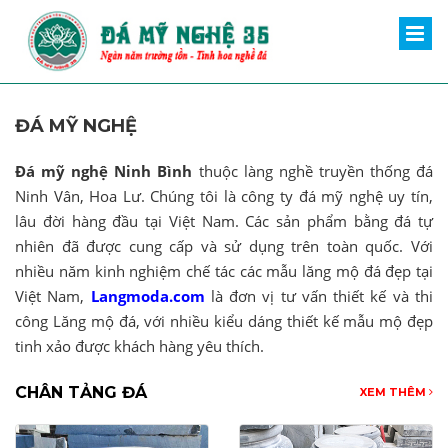
ĐÁ MỸ NGHỆ
Đá mỹ nghệ Ninh Bình
thuộc làng nghề truyền thống đá
Ninh Vân, Hoa Lư. Chúng tôi là công ty đá mỹ nghệ uy tín,
lâu đời hàng đầu tại Việt Nam. Các sản phẩm bằng đá tự
nhiên đã được cung cấp và sử dụng trên toàn quốc. Với
nhiều năm kinh nghiệm chế tác các mẫu lăng mộ đá đẹp tại
Việt Nam,
Langmoda.com
là đơn vị tư vấn thiết kế và thi
công Lăng mộ đá, với nhiều kiểu dáng thiết kế mẫu mộ đẹp
tinh xảo được khách hàng yêu thích.
CHÂN TẢNG ĐÁ
XEM THÊM