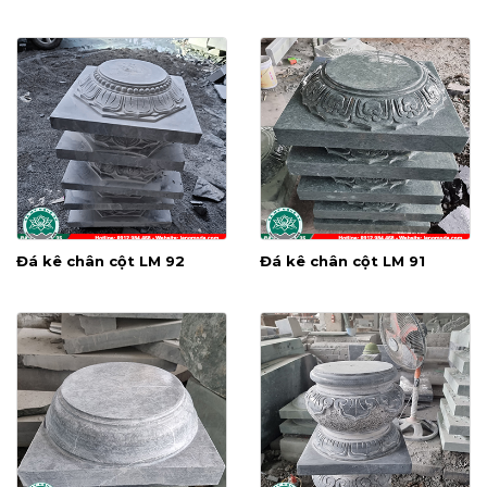
Đá kê chân cột LM 92
Đá kê chân cột LM 91