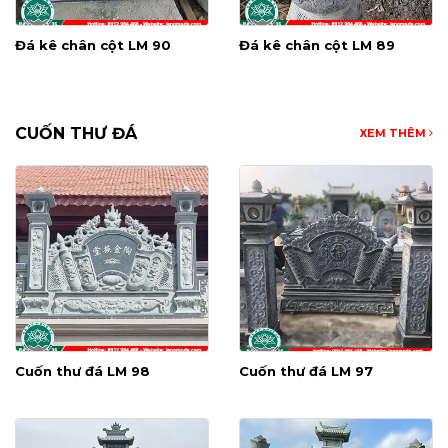
Đá kê chân cột LM 90
Đá kê chân cột LM 89
CUỐN THƯ ĐÁ
XEM THÊM
Cuốn thư đá LM 98
Cuốn thư đá LM 97