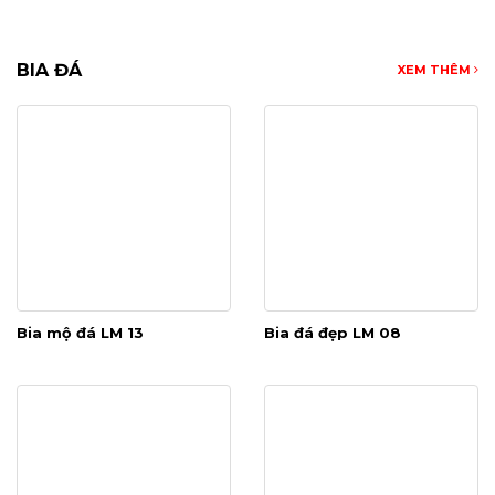
BIA ĐÁ
XEM THÊM
Bia mộ đá LM 13
Bia đá đẹp LM 08