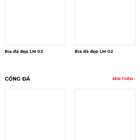
Bia đá đẹp LM 03
Bia đá đẹp LM 02
CỔNG ĐÁ
XEM THÊM