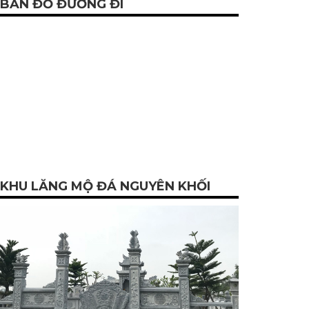
BẢN ĐỒ ĐƯỜNG ĐI
KHU LĂNG MỘ ĐÁ NGUYÊN KHỐI