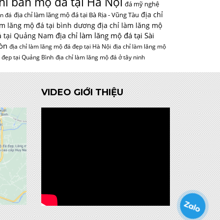
hỉ bán mộ đá tại Hà Nội
đá mỹ nghệ
địa chỉ
địa chỉ làm lăng mộ đá tại Bà Rịa - Vũng Tàu
n đá
àm lăng mộ đá tại bình dương
địa chỉ làm lăng mộ
địa chỉ làm lăng mộ đá tại Sài
á tại Quảng Nam
òn
địa chỉ làm lăng mộ đá đẹp tại Hà Nội
địa chỉ làm lăng mộ
 đẹp tại Quảng Bình
địa chỉ làm lăng mộ đá ở tây ninh
VIDEO GIỚI THIỆU