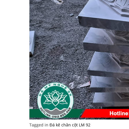
Tagged in
Đá kê chân cột LM 92