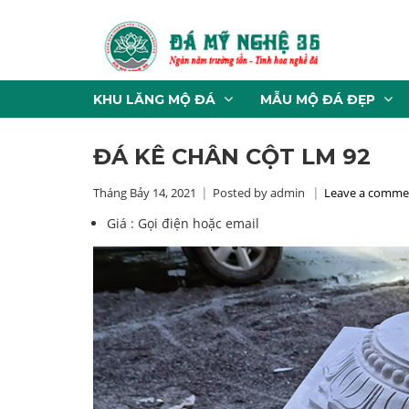
KHU LĂNG MỘ ĐÁ
MẪU MỘ ĐÁ ĐẸP
ĐÁ KÊ CHÂN CỘT LM 92
Tháng Bảy 14, 2021
Posted by admin
Leave a comme
Giá :
Gọi điện hoặc email