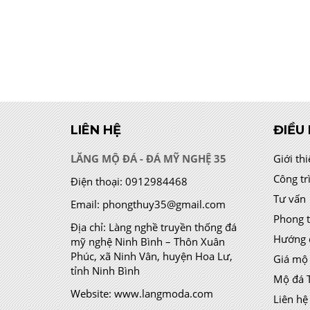
LIÊN HỆ
ĐIỀU
LĂNG MỘ ĐÁ - ĐÁ MỸ NGHỆ 35
Giới th
Công tr
Điện thoại:
0912984468
Tư vấn
Email:
phongthuy35@gmail.com
Phong 
Địa chỉ:
Làng nghề truyền thống đá
Hướng 
mỹ nghệ Ninh Bình – Thôn Xuân
Phúc, xã Ninh Vân, huyện Hoa Lư,
Giá mộ
tỉnh Ninh Bình
Mộ đá 
Website:
www.langmoda.com
Liên hệ