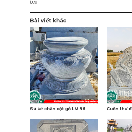
Lưu
Bài viết khác
Đá kê chân cột gỗ LM 96
Cuốn thư đ