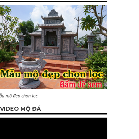
ẫu mộ đẹp chọn lọc
VIDEO MỘ ĐÁ