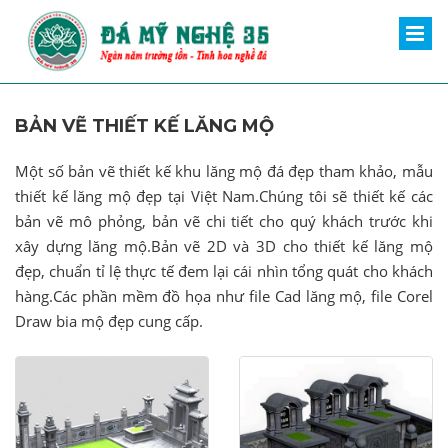
BẢN VẼ THIẾT KẾ LĂNG MỘ
Một số bản vẽ thiết kế khu lăng mộ đá đẹp tham khảo, mẫu
thiết kế lăng mộ đẹp tại Việt Nam.Chúng tôi sẽ thiết kế các
bản vẽ mô phỏng, bản vẽ chi tiết cho quý khách trước khi
xây dựng lăng mộ.Bản vẽ 2D và 3D cho thiết kế lăng mộ
đẹp, chuẩn tỉ lệ thực tế đem lại cái nhìn tổng quát cho khách
hàng.Các phần mềm đồ họa như file Cad lăng mộ, file Corel
Draw bia mộ đẹp cung cấp.