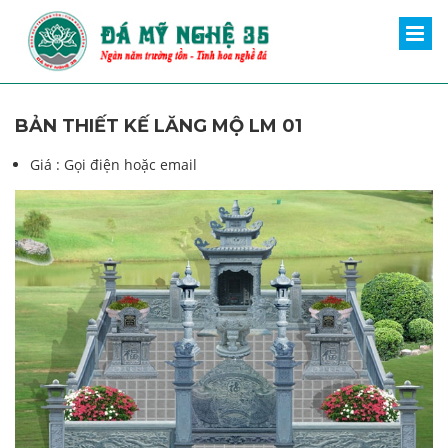
BẢN THIẾT KẾ LĂNG MỘ LM 01
Giá :
Gọi điện hoặc email