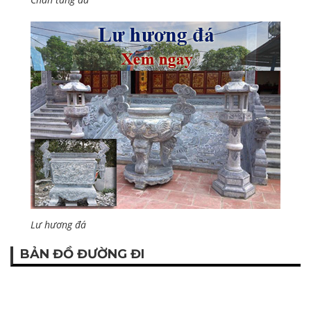
Lư hương đá
BẢN ĐỒ ĐƯỜNG ĐI