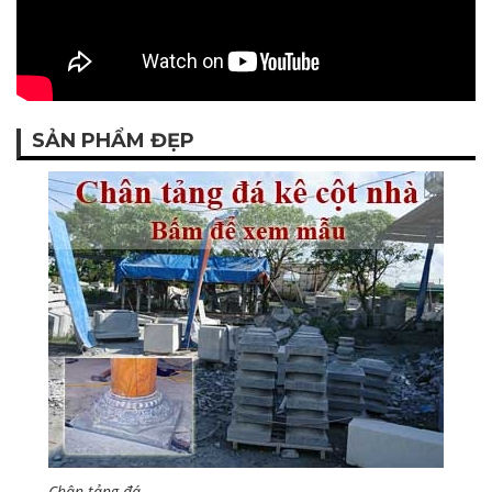
SẢN PHẨM ĐẸP
Chân tảng đá