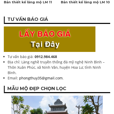
Bản thiết kế lăng mộ LM 11
Bản thiết kế lăng mộ LM 10
TƯ VẤN BÁO GIÁ
Tư vấn báo giá:
0912.984.468
Địa chỉ: Làng nghề truyền thống đá mỹ nghệ Ninh Bình –
Thôn Xuân Phúc, xã Ninh Vân, huyện Hoa Lư, tỉnh Ninh
Bình.
Email:
phongthuy35@gmail.com
.
MẪU MỘ ĐẸP CHỌN LỌC