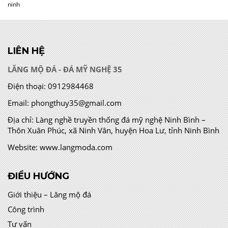
ninh
LIÊN HỆ
LĂNG MỘ ĐÁ - ĐÁ MỸ NGHỆ 35
Điện thoại:
0912984468
Email:
phongthuy35@gmail.com
Địa chỉ:
Làng nghề truyền thống đá mỹ nghệ Ninh Bình –
Thôn Xuân Phúc, xã Ninh Vân, huyện Hoa Lư, tỉnh Ninh Bình
Website:
www.langmoda.com
ĐIỀU HƯỚNG
Giới thiệu – Lăng mộ đá
Công trình
Tư vấn