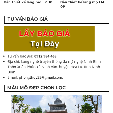
Bản thiết kế lăng mộ LM 10
Bản thiết kế lăng mộ LM
09
TƯ VẤN BÁO GIÁ
Tư vấn báo giá:
0912.984.468
Địa chỉ: Làng nghề truyền thống đá mỹ nghệ Ninh Bình –
Thôn Xuân Phúc, xã Ninh Vân, huyện Hoa Lư, tỉnh Ninh
Bình.
Email:
phongthuy35@gmail.com
.
MẪU MỘ ĐẸP CHỌN LỌC