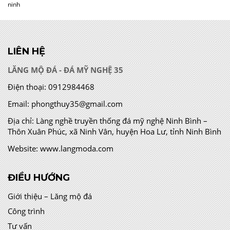
ninh
LIÊN HỆ
LĂNG MỘ ĐÁ - ĐÁ MỸ NGHỆ 35
Điện thoại:
0912984468
Email:
phongthuy35@gmail.com
Địa chỉ:
Làng nghề truyền thống đá mỹ nghệ Ninh Bình –
Thôn Xuân Phúc, xã Ninh Vân, huyện Hoa Lư, tỉnh Ninh Bình
Website:
www.langmoda.com
ĐIỀU HƯỚNG
Giới thiệu – Lăng mộ đá
Công trình
Tư vấn