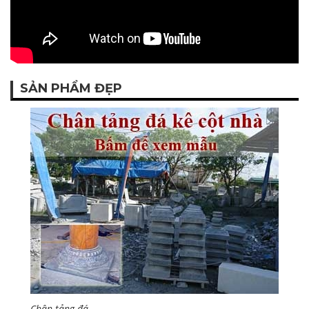
SẢN PHẨM ĐẸP
Chân tảng đá