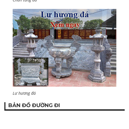
Lư hương đá
BẢN ĐỒ ĐƯỜNG ĐI