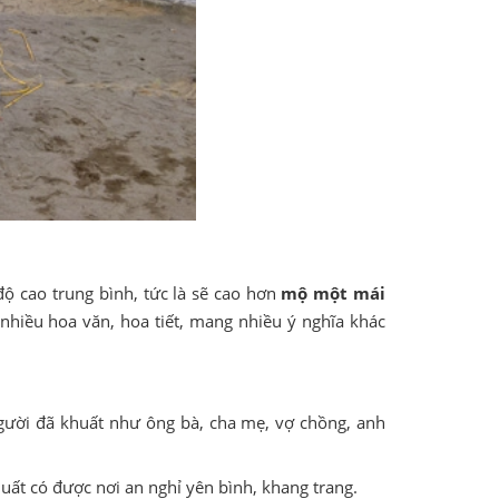
độ cao trung bình, tức là sẽ cao hơn
mộ một mái
hiều hoa văn, hoa tiết, mang nhiều ý nghĩa khác
gười đã khuất như ông bà, cha mẹ, vợ chồng, anh
uất có được nơi an nghỉ yên bình, khang trang.