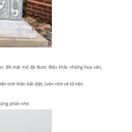
ian. Bề mặt mộ đá được điêu khắc những hoa văn,
ện tinh thần bất diệt, luôn nhớ về tổ tiên.
từng phần nhé.