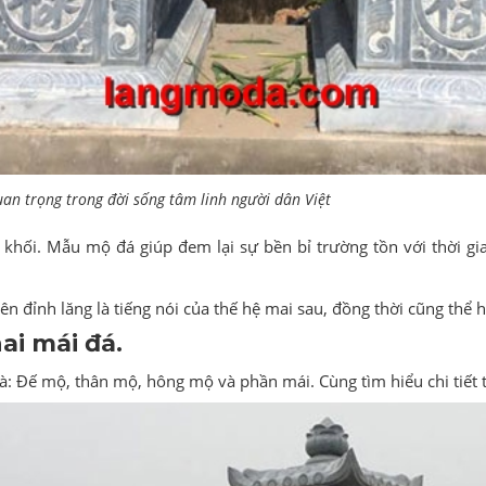
an trọng trong đời sống tâm linh người dân Việt
khối. Mẫu mộ đá giúp đem lại sự bền bỉ trường tồn với thời g
ên đỉnh lăng là tiếng nói của thế hệ mai sau, đồng thời cũng thể hi
ai mái đá.
à: Đế mộ, thân mộ, hông mộ và phần mái. Cùng tìm hiểu chi tiết 