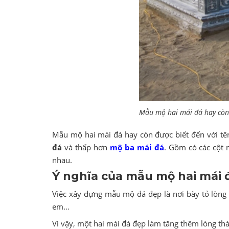
Mẫu mộ hai mái đá hay còn 
Mẫu mộ hai mái đá hay còn được biết đến với t
đá
và thấp hơn
mộ ba mái đá
. Gồm có các cột 
nhau.
Ý nghĩa của mẫu mộ hai mái đ
Việc xây dựng mẫu mộ đá đẹp là nơi bày tỏ lòng
em…
Vì vậy, một hai mái đá đẹp làm tăng thêm lòng thà