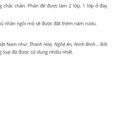
g chắc chắn. Phần đế được làm 2 lớp, 1 lớp ở đáy
 chủ nhân ngôi mộ sẽ được đặt thêm nậm rượu.
 Việt Nam như:
Thanh Hóa, Nghệ An, Ninh Bình
… Bởi
ng loại đá được sử dụng nhiều nhất.