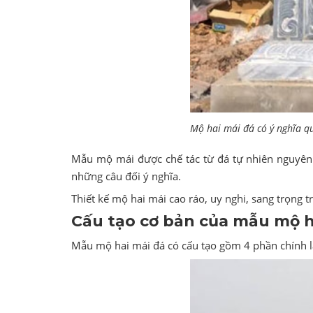
Mộ hai mái đá có ý nghĩa qu
Mẫu mộ mái được chế tác từ đá tự nhiên nguyên 
những câu đối ý nghĩa.
Thiết kế mộ hai mái cao ráo, uy nghi, sang trọng tr
Cấu tạo cơ bản của mẫu mộ h
Mẫu mộ hai mái đá có cấu tạo gồm 4 phần chính l