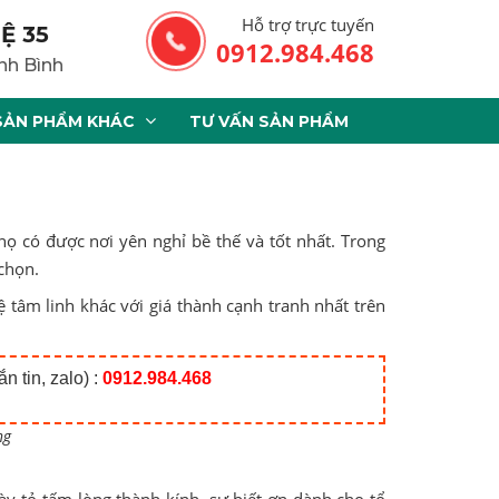
Hỗ trợ trực tuyến
Ệ 35
0912.984.468
nh Bình
SẢN PHẨM KHÁC
TƯ VẤN SẢN PHẨM
ọ có được nơi yên nghỉ bề thế và tốt nhất. Trong
chọn.
 tâm linh khác với giá thành cạnh tranh nhất trên
n tin, zalo) :
0912.984.468
ng