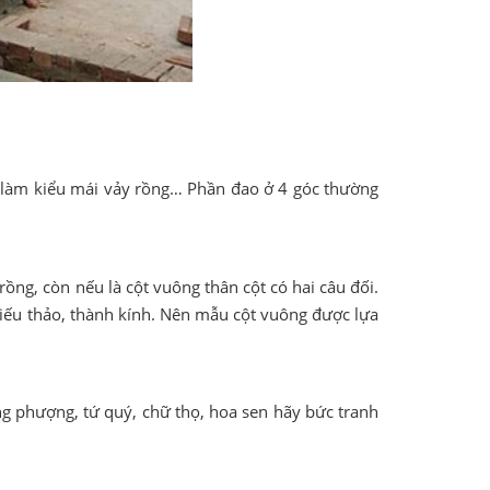
c làm kiểu mái vảy rồng… Phần đao ở 4 góc thường
rồng, còn nếu là cột vuông thân cột có hai câu đối.
 hiếu thảo, thành kính. Nên mẫu cột vuông được lựa
g phượng, tứ quý, chữ thọ, hoa sen hãy bức tranh