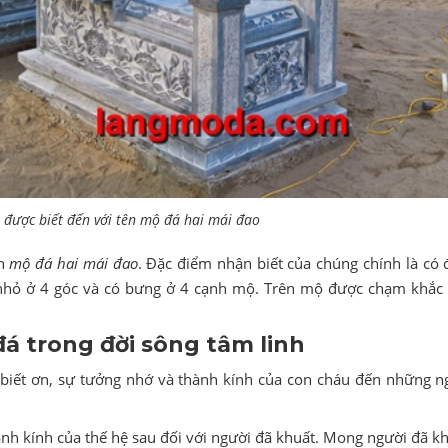
được biết đến với tên mộ đá hai mái đao
ên
mộ đá hai mái đao
. Đặc điểm nhận biết của chúng chính là có 
nhỏ ở 4 góc và có bưng ở 4 cạnh mộ. Trên mộ được chạm khắc n
á trong đời sông tâm linh
 biết ơn, sự tưởng nhớ và thành kính của con cháu đến những n
nh kính của thế hệ sau đối với người đã khuất. Mong người đã kh