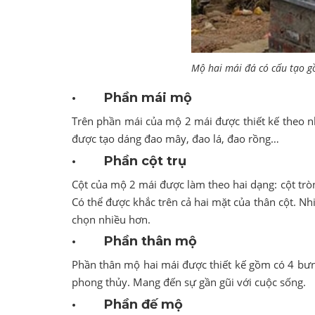
Mộ hai mái đá có cấu tạo 
· Phần mái mộ
Trên phần mái của mộ 2 mái được thiết kế theo n
được tạo dáng đao mây, đao lá, đao rồng…
· Phần cột trụ
Cột của mộ 2 mái được làm theo hai dạng: cột tròn 
Có thể được khắc trên cả hai mặt của thân cột. Nh
chọn nhiều hơn.
· Phần thân mộ
Phần thân mộ hai mái được thiết kế gồm có 4 bưn
phong thủy. Mang đến sự gần gũi với cuộc sống.
· Phần đế mộ