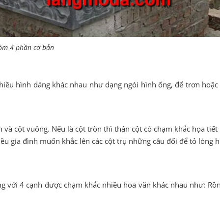
gồm 4 phần cơ bản
hiều hình dáng khác nhau như dạng ngói hình ống, để trơn hoặ
và cột vuông. Nếu là cột tròn thì thân cột có chạm khắc họa tiết 
iều gia đình muốn khắc lên các cột trụ những câu đối để tỏ lòng
g với 4 cạnh được chạm khắc nhiều hoa văn khác nhau như: Rồn