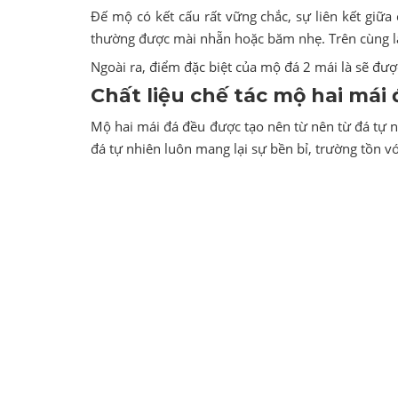
Đế mộ có kết cấu rất vững chắc, sự liên kết giữ
thường được mài nhẵn hoặc băm nhẹ. Trên cùng là
Ngoài ra, điểm đặc biệt của mộ đá 2 mái là sẽ đư
Chất liệu chế tác mộ hai mái 
Mộ hai mái đá đều được tạo nên từ nên từ đá tự 
đá tự nhiên luôn mang lại sự bền bỉ, trường tồn vớ