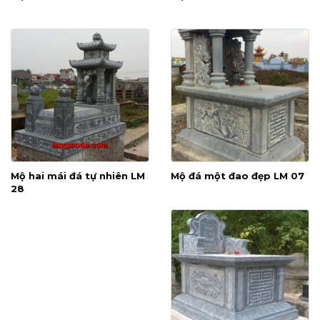
Mộ hai mái đá tự nhiên LM
Mộ đá một đao đẹp LM 07
28