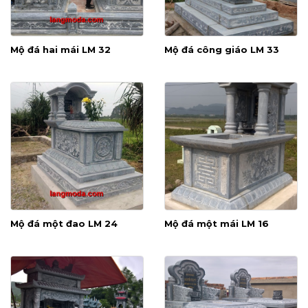
Mộ đá hai mái LM 32
Mộ đá công giáo LM 33
Mộ đá một đao LM 24
Mộ đá một mái LM 16