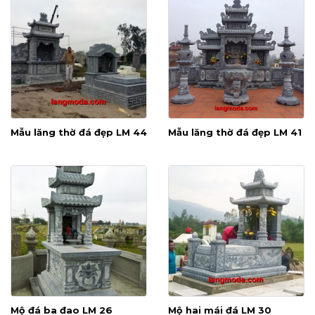
Mẫu lăng thờ đá đẹp LM 44
Mẫu lăng thờ đá đẹp LM 41
Mộ đá ba đao LM 26
Mộ hai mái đá LM 30