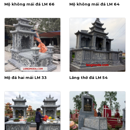
Mộ không mái đá LM 66
Mộ không mái đá LM 64
Mộ đá hai mái LM 33
Lăng thờ đá LM 54