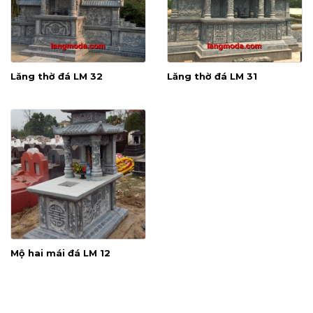
Lăng thờ đá LM 32
Lăng thờ đá LM 31
Mộ hai mái đá LM 12