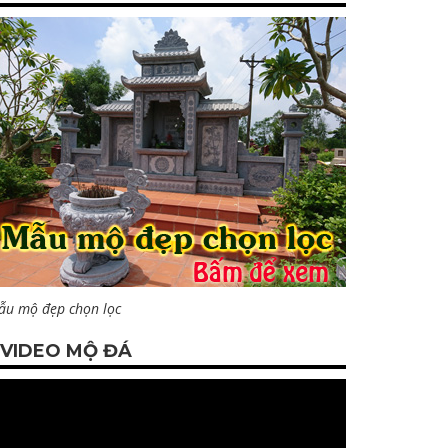
ẫu mộ đẹp chọn lọc
VIDEO MỘ ĐÁ