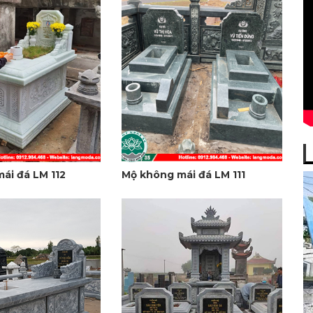
ái đá LM 112
Mộ không mái đá LM 111