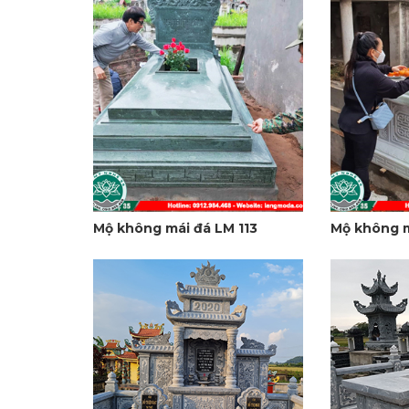
Mộ không mái đá LM 113
Mộ không m