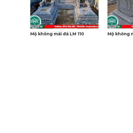
Mộ không mái đá LM 110
Mộ không m