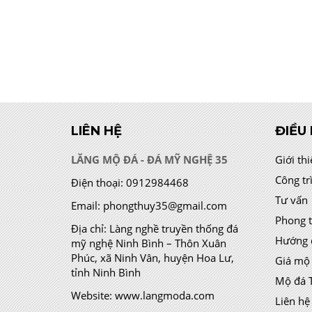
LIÊN HỆ
ĐIỀU
LĂNG MỘ ĐÁ - ĐÁ MỸ NGHỆ 35
Giới th
Công tr
Điện thoại:
0912984468
Tư vấn
Email:
phongthuy35@gmail.com
Phong 
Địa chỉ:
Làng nghề truyền thống đá
Hướng 
mỹ nghệ Ninh Bình – Thôn Xuân
Phúc, xã Ninh Vân, huyện Hoa Lư,
Giá mộ
tỉnh Ninh Bình
Mộ đá 
Website:
www.langmoda.com
Liên hệ