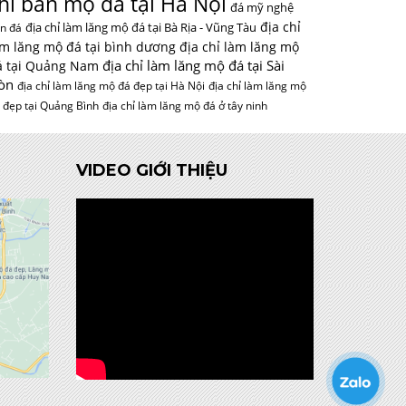
hỉ bán mộ đá tại Hà Nội
đá mỹ nghệ
địa chỉ
địa chỉ làm lăng mộ đá tại Bà Rịa - Vũng Tàu
n đá
àm lăng mộ đá tại bình dương
địa chỉ làm lăng mộ
địa chỉ làm lăng mộ đá tại Sài
á tại Quảng Nam
òn
địa chỉ làm lăng mộ đá đẹp tại Hà Nội
địa chỉ làm lăng mộ
 đẹp tại Quảng Bình
địa chỉ làm lăng mộ đá ở tây ninh
VIDEO GIỚI THIỆU