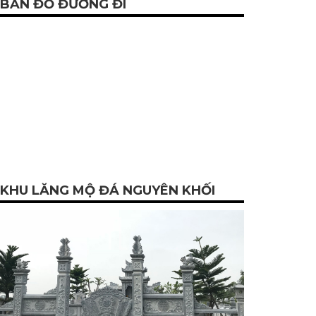
BẢN ĐỒ ĐƯỜNG ĐI
KHU LĂNG MỘ ĐÁ NGUYÊN KHỐI