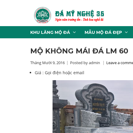
KHU LĂNG MỘ ĐÁ
MẪU MỘ ĐÁ ĐẸP
MỘ KHÔNG MÁI ĐÁ LM 60
Tháng Mười 9, 2016
Posted by admin
Leave a comm
Giá :
Gọi điện hoặc email