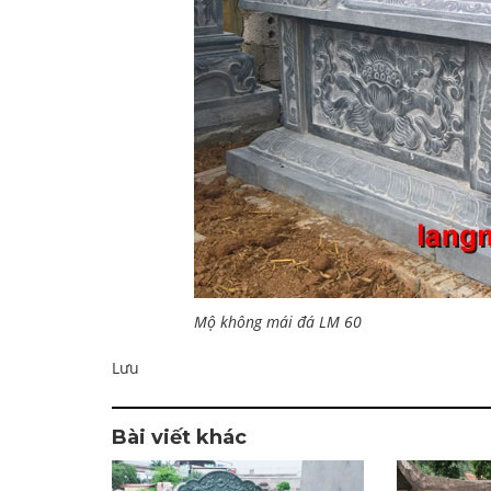
Mộ không mái đá LM 60
Lưu
Bài viết khác