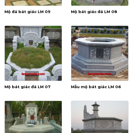
Mộ đá bát giác LM 09
Mộ bát giác đá LM 08
Mộ bát giác đá LM 07
Mẫu mộ bát giác LM 06