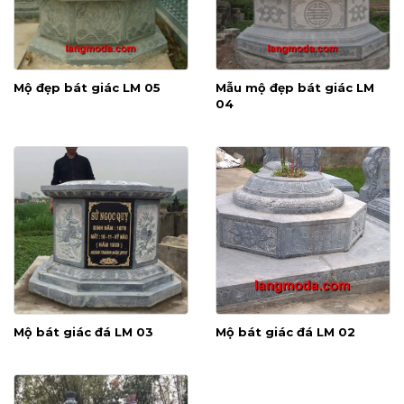
Mộ đẹp bát giác LM 05
Mẫu mộ đẹp bát giác LM
04
Mộ bát giác đá LM 03
Mộ bát giác đá LM 02