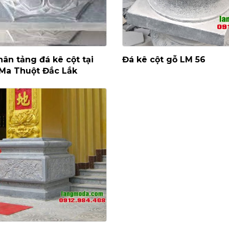
ân tảng đá kê cột tại
Đá kê cột gỗ LM 56
Ma Thuột Đắc Lắk