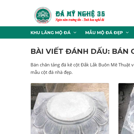
KHU LĂNG MỘ ĐÁ
MẪU MỘ ĐÁ ĐẸP
BÀI VIẾT ĐÁNH DẤU: BÁN
Bán chân tảng đá kê cột Đắk Lắk Buôn Mê Thuật v
mẫu cột đá nhà đẹp.