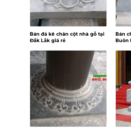
Bán đá kê chân cột nhà gỗ tại
Bán ch
Đắk Lắk giá rẻ
Buôn 