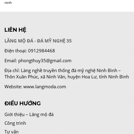
ninh
LIÊN HỆ
LĂNG MỘ ĐÁ - ĐÁ MỸ NGHỆ 35
Điện thoại:
0912984468
Email:
phongthuy35@gmail.com
Địa chỉ:
Làng nghề truyền thống đá mỹ nghệ Ninh Bình –
Thôn Xuân Phúc, xã Ninh Vân, huyện Hoa Lư, tỉnh Ninh Bình
Website:
www.langmoda.com
ĐIỀU HƯỚNG
Giới thiệu – Lăng mộ đá
Công trình
Tư vấn