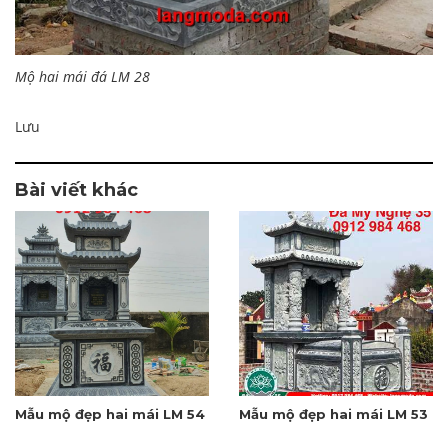
Mộ hai mái đá LM 28
Lưu
Bài viết khác
Mẫu mộ đẹp hai mái LM 54
Mẫu mộ đẹp hai mái LM 53