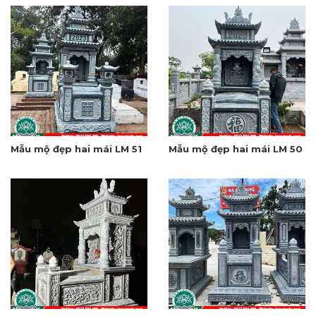
Mẫu mộ đẹp hai mái LM 51
Mẫu mộ đẹp hai mái LM 50