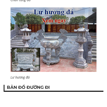
Lư hương đá
BẢN ĐỒ ĐƯỜNG ĐI