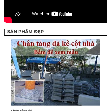
SẢN PHẨM ĐẸP
Chân tảng đá