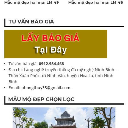
Mẫu mộ đẹp hai mái LM 49
Mẫu mộ đẹp hai mái LM 48
TƯ VẤN BÁO GIÁ
Tư vấn báo giá:
0912.984.468
Địa chỉ: Làng nghề truyền thống đá mỹ nghệ Ninh Bình –
Thôn Xuân Phúc, xã Ninh Vân, huyện Hoa Lư, tỉnh Ninh
Bình.
Email:
phongthuy35@gmail.com
.
MẪU MỘ ĐẸP CHỌN LỌC