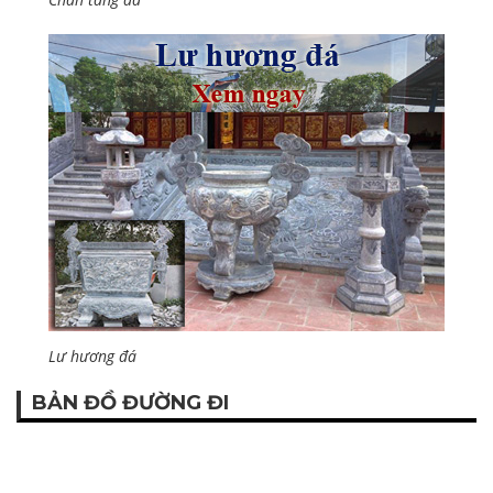
Lư hương đá
BẢN ĐỒ ĐƯỜNG ĐI