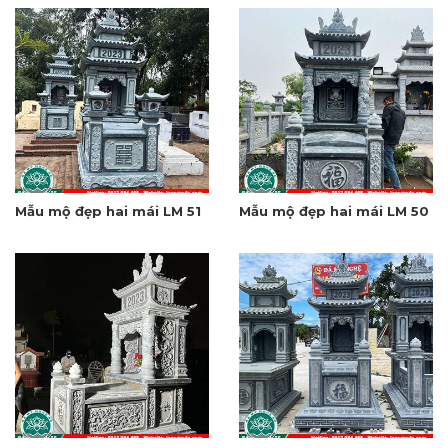
Mẫu mộ đẹp hai mái LM 51
Mẫu mộ đẹp hai mái LM 50