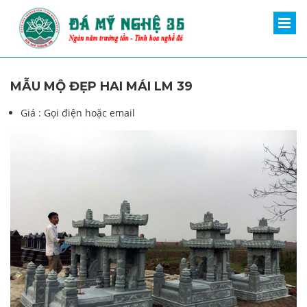
MẪU MỘ ĐẸP HAI MÁI LM 39
Giá :
Gọi điện hoặc email