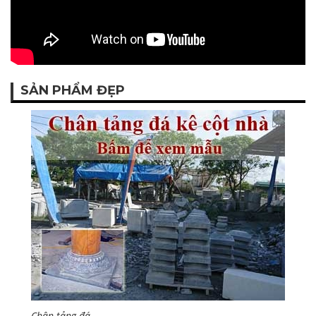
SẢN PHẨM ĐẸP
Chân tảng đá