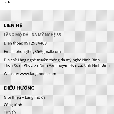
ninh
LIÊN HỆ
LĂNG MỘ ĐÁ - ĐÁ MỸ NGHỆ 35
Điện thoại:
0912984468
Email:
phongthuy35@gmail.com
Địa chỉ:
Làng nghề truyền thống đá mỹ nghệ Ninh Bình –
Thôn Xuân Phúc, xã Ninh Vân, huyện Hoa Lư, tỉnh Ninh Bình
Website:
www.langmoda.com
ĐIỀU HƯỚNG
Giới thiệu – Lăng mộ đá
Công trình
Tư vấn