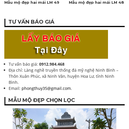
Mẫu mộ đẹp hai mái LM 49
Mẫu mộ đẹp hai mái LM 48
TƯ VẤN BÁO GIÁ
Tư vấn báo giá:
0912.984.468
Địa chỉ: Làng nghề truyền thống đá mỹ nghệ Ninh Bình –
Thôn Xuân Phúc, xã Ninh Vân, huyện Hoa Lư, tỉnh Ninh
Bình.
Email:
phongthuy35@gmail.com
.
MẪU MỘ ĐẸP CHỌN LỌC