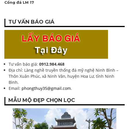
Cổng đá LM 17
TƯ VẤN BÁO GIÁ
Tư vấn báo giá:
0912.984.468
Địa chỉ: Làng nghề truyền thống đá mỹ nghệ Ninh Bình –
Thôn Xuân Phúc, xã Ninh Vân, huyện Hoa Lư, tỉnh Ninh
Bình.
Email:
phongthuy35@gmail.com
.
MẪU MỘ ĐẸP CHỌN LỌC