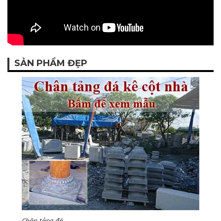
SẢN PHẨM ĐẸP
Chân tảng đá