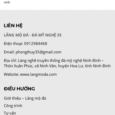
ninh
LIÊN HỆ
LĂNG MỘ ĐÁ - ĐÁ MỸ NGHỆ 35
Điện thoại:
0912984468
Email:
phongthuy35@gmail.com
Địa chỉ:
Làng nghề truyền thống đá mỹ nghệ Ninh Bình –
Thôn Xuân Phúc, xã Ninh Vân, huyện Hoa Lư, tỉnh Ninh Bình
Website:
www.langmoda.com
ĐIỀU HƯỚNG
Giới thiệu – Lăng mộ đá
Công trình
Tư vấn