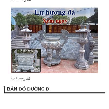
Lư hương đá
BẢN ĐỒ ĐƯỜNG ĐI