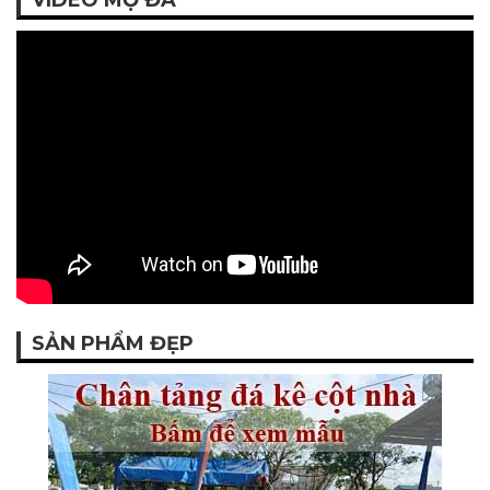
SẢN PHẨM ĐẸP