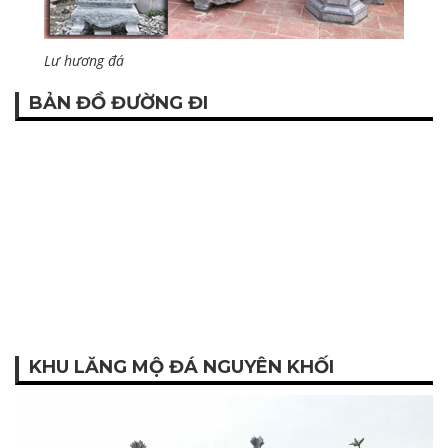
Lư hương đá
BẢN ĐỒ ĐƯỜNG ĐI
KHU LĂNG MỘ ĐÁ NGUYÊN KHỐI