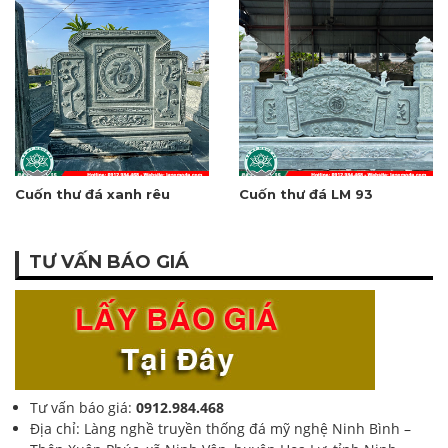
Cuốn thư đá xanh rêu
Cuốn thư đá LM 93
TƯ VẤN BÁO GIÁ
Tư vấn báo giá:
0912.984.468
Địa chỉ: Làng nghề truyền thống đá mỹ nghệ Ninh Bình –