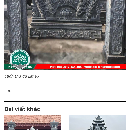
Cuốn thư đá LM 97
Lưu
Bài viết khác