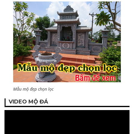
Mẫu mộ đẹp chọn lọc
VIDEO MỘ ĐÁ