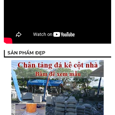
SẢN PHẨM ĐẸP