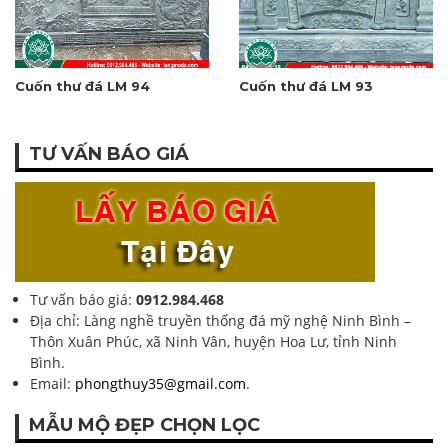
Cuốn thư đá LM 94
Cuốn thư đá LM 93
TƯ VẤN BÁO GIÁ
Tư vấn báo giá:
0912.984.468
Địa chỉ: Làng nghề truyền thống đá mỹ nghệ Ninh Bình –
Thôn Xuân Phúc, xã Ninh Vân, huyện Hoa Lư, tỉnh Ninh
Bình.
Email:
phongthuy35@gmail.com
.
MẪU MỘ ĐẸP CHỌN LỌC