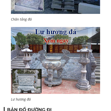
Chân tảng đá
Lư hương đá
BẢN ĐỒ ĐƯỜNG ĐI