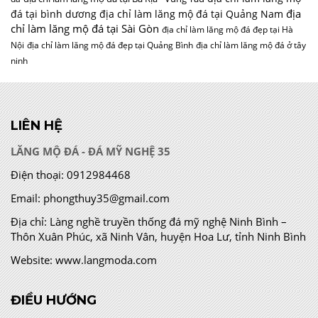
địa
đá tại bình dương
địa chỉ làm lăng mộ đá tại Quảng Nam
chỉ làm lăng mộ đá tại Sài Gòn
địa chỉ làm lăng mộ đá đẹp tại Hà
Nội
địa chỉ làm lăng mộ đá đẹp tại Quảng Bình
địa chỉ làm lăng mộ đá ở tây
ninh
LIÊN HỆ
LĂNG MỘ ĐÁ - ĐÁ MỸ NGHỆ 35
Điện thoại:
0912984468
Email:
phongthuy35@gmail.com
Địa chỉ:
Làng nghề truyền thống đá mỹ nghệ Ninh Bình –
Thôn Xuân Phúc, xã Ninh Vân, huyện Hoa Lư, tỉnh Ninh Bình
Website:
www.langmoda.com
ĐIỀU HƯỚNG