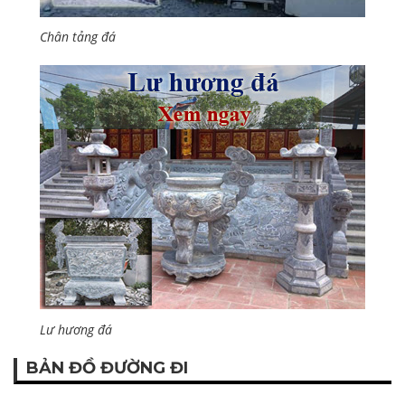
Chân tảng đá
Lư hương đá
BẢN ĐỒ ĐƯỜNG ĐI