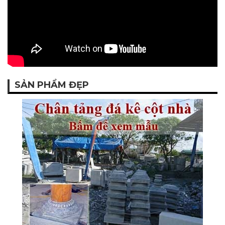
SẢN PHẨM ĐẸP