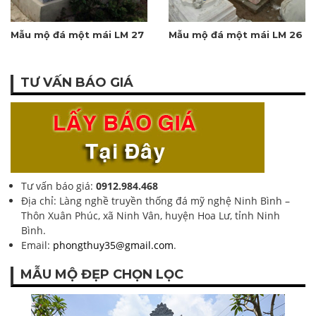
Mẫu mộ đá một mái LM 27
Mẫu mộ đá một mái LM 26
TƯ VẤN BÁO GIÁ
Tư vấn báo giá:
0912.984.468
Địa chỉ: Làng nghề truyền thống đá mỹ nghệ Ninh Bình –
Thôn Xuân Phúc, xã Ninh Vân, huyện Hoa Lư, tỉnh Ninh
Bình.
Email:
phongthuy35@gmail.com
.
MẪU MỘ ĐẸP CHỌN LỌC