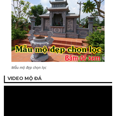
Mẫu mộ đẹp chọn lọc
VIDEO MỘ ĐÁ