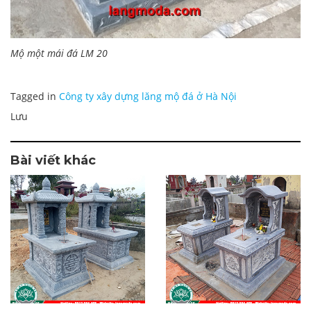
Mộ một mái đá LM 20
Tagged in
Công ty xây dựng lăng mộ đá ở Hà Nội
Lưu
Bài viết khác