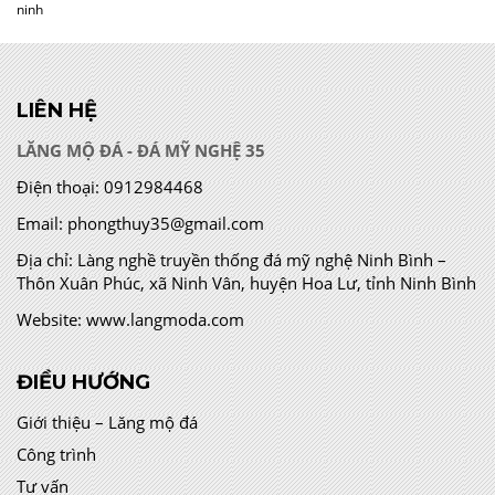
ninh
LIÊN HỆ
LĂNG MỘ ĐÁ - ĐÁ MỸ NGHỆ 35
Điện thoại:
0912984468
Email:
phongthuy35@gmail.com
Địa chỉ:
Làng nghề truyền thống đá mỹ nghệ Ninh Bình –
Thôn Xuân Phúc, xã Ninh Vân, huyện Hoa Lư, tỉnh Ninh Bình
Website:
www.langmoda.com
ĐIỀU HƯỚNG
Giới thiệu – Lăng mộ đá
Công trình
Tư vấn