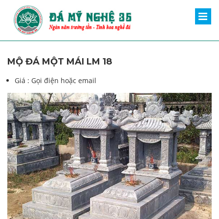
MỘ ĐÁ MỘT MÁI LM 18
Giá :
Gọi điện hoặc email