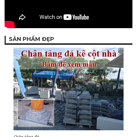
SẢN PHẨM ĐẸP
Chân tảng đá