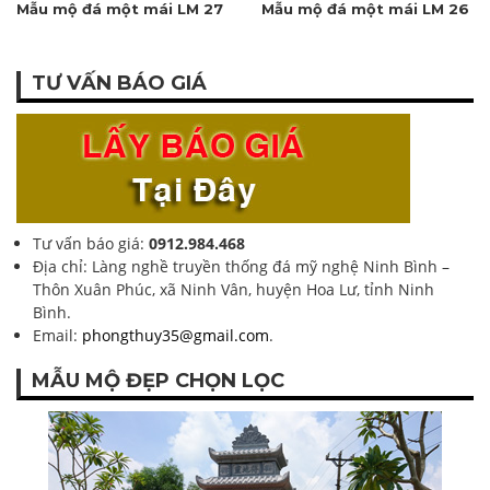
Mẫu mộ đá một mái LM 27
Mẫu mộ đá một mái LM 26
TƯ VẤN BÁO GIÁ
Tư vấn báo giá:
0912.984.468
Địa chỉ: Làng nghề truyền thống đá mỹ nghệ Ninh Bình –
Thôn Xuân Phúc, xã Ninh Vân, huyện Hoa Lư, tỉnh Ninh
Bình.
Email:
phongthuy35@gmail.com
.
MẪU MỘ ĐẸP CHỌN LỌC