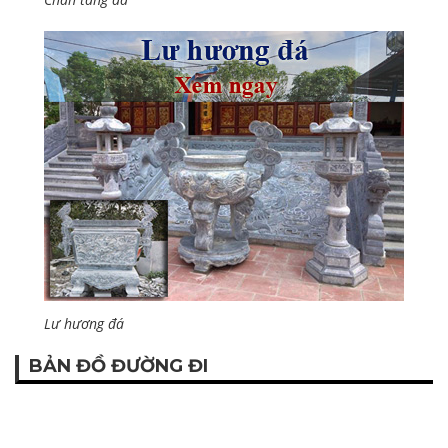
Lư hương đá
BẢN ĐỒ ĐƯỜNG ĐI