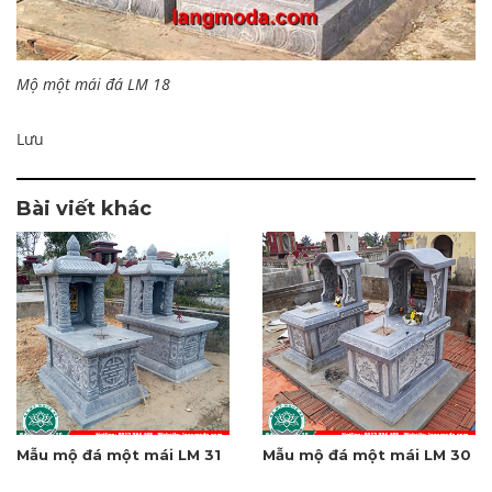
Mộ một mái đá LM 18
Lưu
Bài viết khác
Mẫu mộ đá một mái LM 31
Mẫu mộ đá một mái LM 30