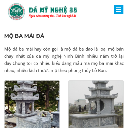
MỘ BA MÁI ĐÁ
Mộ đá ba mái hay còn gọi là mộ đá ba đao là loại mộ bán
chạy nhất của đá mỹ nghệ Ninh Bình nhiều năm trở lại
đây.Chúng tôi có nhiều kiểu dáng mẫu mã mộ ba mái khác
nhau, nhiều kích thước mộ theo phong thủy Lỗ Ban.