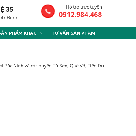
Hỗ trợ trực tuyến
Ệ 35
0912.984.468
nh Bình
SẢN PHẨM KHÁC
TƯ VẤN SẢN PHẨM
tại Bắc Ninh và các huyện Từ Sơn, Quế Võ, Tiên Du