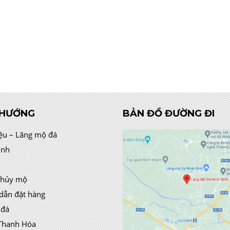
 HƯỚNG
BẢN ĐỒ ĐƯỜNG ĐI
iệu – Lăng mộ đá
ình
thủy mộ
dẫn đặt hàng
 đá
Thanh Hóa