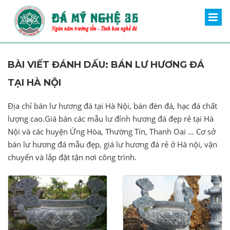
BÀI VIẾT ĐÁNH DẤU: BÁN LƯ HƯƠNG ĐÁ
TẠI HÀ NỘI
Địa chỉ bán lư hương đá tại Hà Nội, bán đèn đá, hạc đá chất
lượng cao.Giá bán các mẫu lư đỉnh hương đá đẹp rẻ tại Hà
Nội và các huyện Ứng Hòa, Thường Tín, Thanh Oai … Cơ sở
bán lư hương đá mẫu đẹp, giá lư hương đá rẻ ở Hà nội, vận
chuyển và lắp đặt tận nơi công trình.