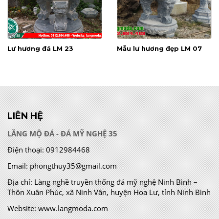
Lư hương đá LM 23
Mẫu lư hương đẹp LM 07
LIÊN HỆ
LĂNG MỘ ĐÁ - ĐÁ MỸ NGHỆ 35
Điện thoại:
0912984468
Email:
phongthuy35@gmail.com
Địa chỉ:
Làng nghề truyền thống đá mỹ nghệ Ninh Bình –
Thôn Xuân Phúc, xã Ninh Vân, huyện Hoa Lư, tỉnh Ninh Bình
Website:
www.langmoda.com