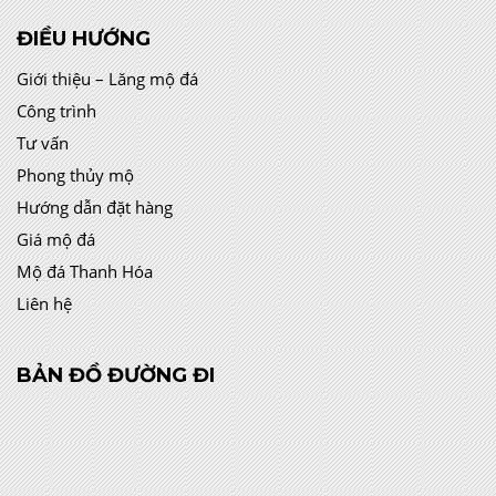
ĐIỀU HƯỚNG
Giới thiệu – Lăng mộ đá
Công trình
Tư vấn
Phong thủy mộ
Hướng dẫn đặt hàng
Giá mộ đá
Mộ đá Thanh Hóa
Liên hệ
BẢN ĐỒ ĐƯỜNG ĐI