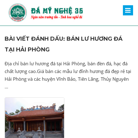
BÀI VIẾT ĐÁNH DẤU: BÁN LƯ HƯƠNG ĐÁ
TẠI HẢI PHÒNG
Địa chỉ bán lư hương đá tại Hải Phòng, bán đèn đá, hạc đá
chất lượng cao.Giá bán các mẫu lư đỉnh hương đá đẹp rẻ tại
Hải Phòng và các huyện Vĩnh Bảo, Tiên Lãng, Thủy Nguyên
…