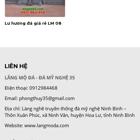
Lư hương đá giá rẻ LM 08
LIÊN HỆ
LĂNG MỘ ĐÁ - ĐÁ MỸ NGHỆ 35
Điện thoại:
0912984468
Email:
phongthuy35@gmail.com
Địa chỉ:
Làng nghề truyền thống đá mỹ nghệ Ninh Bình –
Thôn Xuân Phúc, xã Ninh Vân, huyện Hoa Lư, tỉnh Ninh Bình
Website:
www.langmoda.com