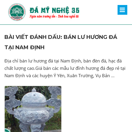
BÀI VIẾT ĐÁNH DẤU: BÁN LƯ HƯƠNG ĐÁ
TẠI NAM ĐỊNH
Địa chỉ bán lư hương đá tại Nam Định, bán đèn đá, hạc đá
chất lượng cao.Giá bán các mẫu lư đỉnh hương đá đẹp rẻ tại
Nam Định và các huyện Ý Yên, Xuân Trường, Vụ Bản …