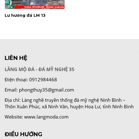
Lư hương đá LM 13
LIÊN HỆ
LĂNG MỘ ĐÁ - ĐÁ MỸ NGHỆ 35
Điện thoại:
0912984468
Email:
phongthuy35@gmail.com
Địa chỉ:
Làng nghề truyền thống đá mỹ nghệ Ninh Bình –
Thôn Xuân Phúc, xã Ninh Vân, huyện Hoa Lư, tỉnh Ninh Bình
Website:
www.langmoda.com
ĐIỀU HƯỚNG