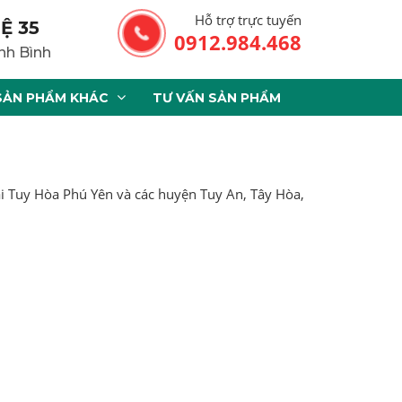
Hỗ trợ trực tuyến
Ệ 35
0912.984.468
nh Bình
SẢN PHẨM KHÁC
TƯ VẤN SẢN PHẨM
ại Tuy Hòa Phú Yên và các huyện Tuy An, Tây Hòa,