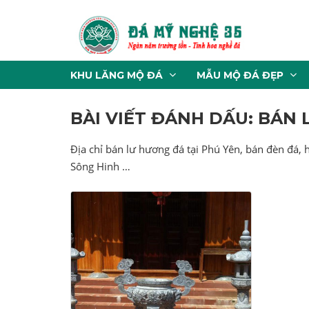
KHU LĂNG MỘ ĐÁ
MẪU MỘ ĐÁ ĐẸP
BÀI VIẾT ĐÁNH DẤU: BÁN 
Địa chỉ bán lư hương đá tại Phú Yên, bán đèn đá,
Sông Hinh …