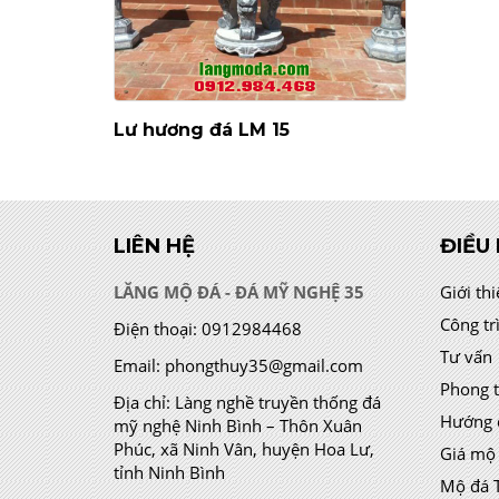
Lư hương đá LM 15
LIÊN HỆ
ĐIỀU
LĂNG MỘ ĐÁ - ĐÁ MỸ NGHỆ 35
Giới th
Công tr
Điện thoại:
0912984468
Tư vấn
Email:
phongthuy35@gmail.com
Phong 
Địa chỉ:
Làng nghề truyền thống đá
Hướng 
mỹ nghệ Ninh Bình – Thôn Xuân
Phúc, xã Ninh Vân, huyện Hoa Lư,
Giá mộ
tỉnh Ninh Bình
Mộ đá 