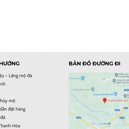
 HƯỚNG
BẢN ĐỒ ĐƯỜNG ĐI
iệu – Lăng mộ đá
ình
thủy mộ
dẫn đặt hàng
 đá
Thanh Hóa