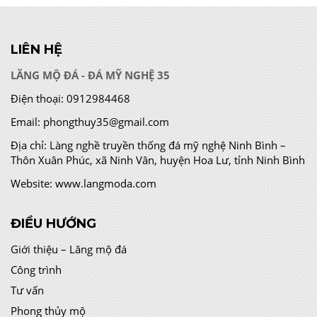
LIÊN HỆ
LĂNG MỘ ĐÁ - ĐÁ MỸ NGHỆ 35
Điện thoại:
0912984468
Email:
phongthuy35@gmail.com
Địa chỉ:
Làng nghề truyền thống đá mỹ nghệ Ninh Bình –
Thôn Xuân Phúc, xã Ninh Vân, huyện Hoa Lư, tỉnh Ninh Bình
Website:
www.langmoda.com
ĐIỀU HƯỚNG
Giới thiệu – Lăng mộ đá
Công trình
Tư vấn
Phong thủy mộ