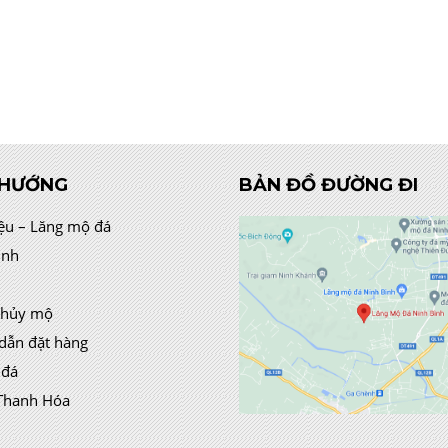
 HƯỚNG
BẢN ĐỒ ĐƯỜNG ĐI
iệu – Lăng mộ đá
ình
thủy mộ
dẫn đặt hàng
 đá
Thanh Hóa