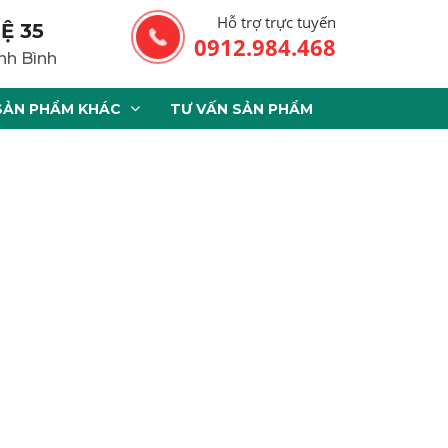
Hỗ trợ trực tuyến
Ệ 35
0912.984.468
nh Bình
SẢN PHẨM KHÁC
TƯ VẤN SẢN PHẨM