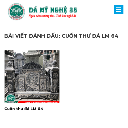
BÀI VIẾT ĐÁNH DẤU: CUỐN THƯ ĐÁ LM 64
Cuốn thư đá LM 64