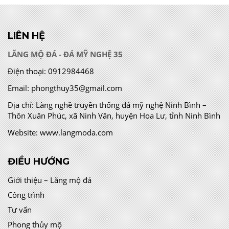
LIÊN HỆ
LĂNG MỘ ĐÁ - ĐÁ MỸ NGHỆ 35
Điện thoại:
0912984468
Email:
phongthuy35@gmail.com
Địa chỉ:
Làng nghề truyền thống đá mỹ nghệ Ninh Bình –
Thôn Xuân Phúc, xã Ninh Vân, huyện Hoa Lư, tỉnh Ninh Bình
Website:
www.langmoda.com
ĐIỀU HƯỚNG
Giới thiệu – Lăng mộ đá
Công trình
Tư vấn
Phong thủy mộ