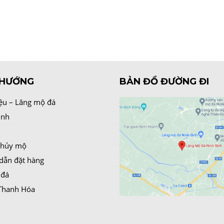
 HƯỚNG
BẢN ĐỒ ĐƯỜNG ĐI
iệu – Lăng mộ đá
ình
thủy mộ
dẫn đặt hàng
 đá
Thanh Hóa