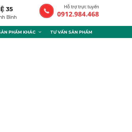
Hỗ trợ trực tuyến
Ệ 35
0912.984.468
nh Bình
SẢN PHẨM KHÁC
TƯ VẤN SẢN PHẨM