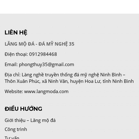
LIÊN HỆ
LĂNG MỘ ĐÁ - ĐÁ MỸ NGHỆ 35
Điện thoại:
0912984468
Email:
phongthuy35@gmail.com
Địa chỉ:
Làng nghề truyền thống đá mỹ nghệ Ninh Bình –
Thôn Xuân Phúc, xã Ninh Vân, huyện Hoa Lư, tỉnh Ninh Bình
Website:
www.langmoda.com
ĐIỀU HƯỚNG
Giới thiệu – Lăng mộ đá
Công trình
Tư vấn