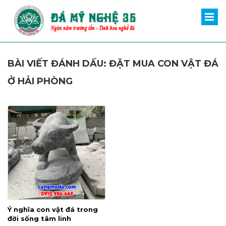
BÀI VIẾT ĐÁNH DẤU: ĐẶT MUA CON VẬT ĐÁ
Ở HẢI PHÒNG
Ý nghĩa con vật đá trong
đời sống tâm linh