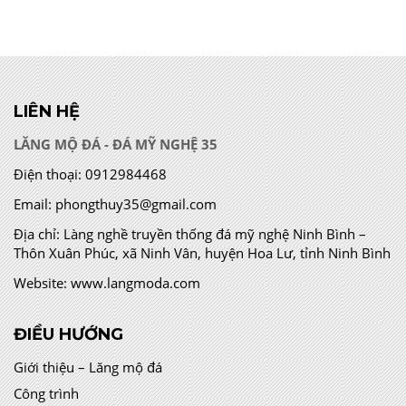
LIÊN HỆ
LĂNG MỘ ĐÁ - ĐÁ MỸ NGHỆ 35
Điện thoại:
0912984468
Email:
phongthuy35@gmail.com
Địa chỉ:
Làng nghề truyền thống đá mỹ nghệ Ninh Bình –
Thôn Xuân Phúc, xã Ninh Vân, huyện Hoa Lư, tỉnh Ninh Bình
Website:
www.langmoda.com
ĐIỀU HƯỚNG
Giới thiệu – Lăng mộ đá
Công trình