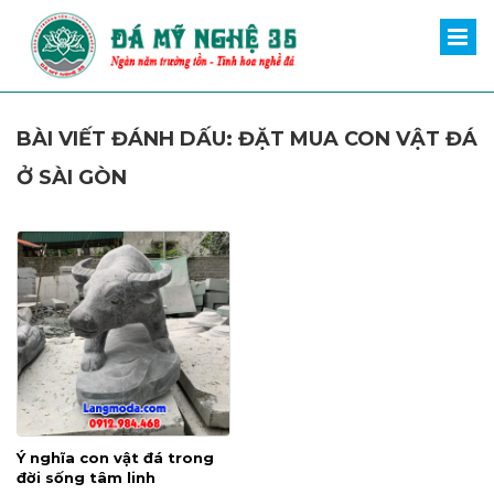
BÀI VIẾT ĐÁNH DẤU: ĐẶT MUA CON VẬT ĐÁ
Ở SÀI GÒN
Ý nghĩa con vật đá trong
đời sống tâm linh