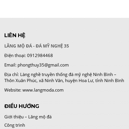
LIÊN HỆ
LĂNG MỘ ĐÁ - ĐÁ MỸ NGHỆ 35
Điện thoại:
0912984468
Email:
phongthuy35@gmail.com
Địa chỉ:
Làng nghề truyền thống đá mỹ nghệ Ninh Bình –
Thôn Xuân Phúc, xã Ninh Vân, huyện Hoa Lư, tỉnh Ninh Bình
Website:
www.langmoda.com
ĐIỀU HƯỚNG
Giới thiệu – Lăng mộ đá
Công trình