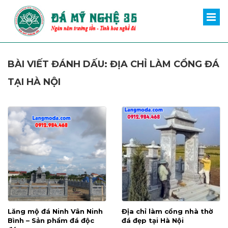
BÀI VIẾT ĐÁNH DẤU: ĐỊA CHỈ LÀM CỔNG ĐÁ
TẠI HÀ NỘI
Lăng mộ đá Ninh Vân Ninh
Địa chỉ làm cổng nhà thờ
Bình – Sản phẩm đá độc
đá đẹp tại Hà Nội