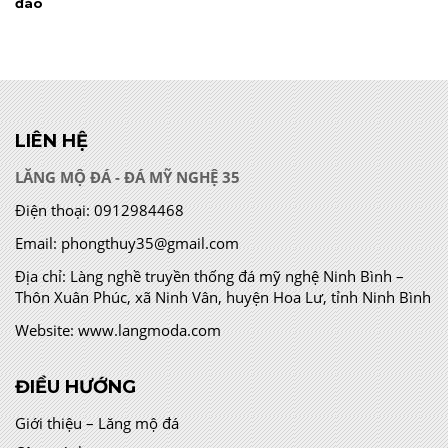
đáo
LIÊN HỆ
LĂNG MỘ ĐÁ - ĐÁ MỸ NGHỆ 35
Điện thoại:
0912984468
Email:
phongthuy35@gmail.com
Địa chỉ:
Làng nghề truyền thống đá mỹ nghệ Ninh Bình –
Thôn Xuân Phúc, xã Ninh Vân, huyện Hoa Lư, tỉnh Ninh Bình
Website:
www.langmoda.com
ĐIỀU HƯỚNG
Giới thiệu – Lăng mộ đá