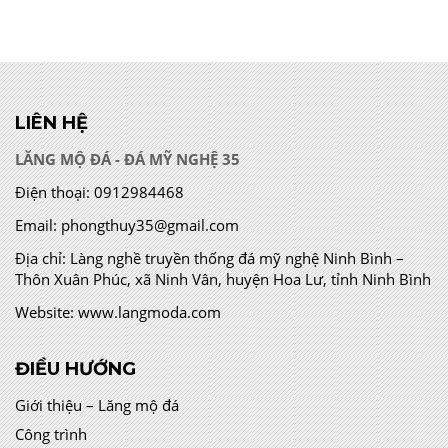
LIÊN HỆ
LĂNG MỘ ĐÁ - ĐÁ MỸ NGHỆ 35
Điện thoại:
0912984468
Email:
phongthuy35@gmail.com
Địa chỉ:
Làng nghề truyền thống đá mỹ nghệ Ninh Bình –
Thôn Xuân Phúc, xã Ninh Vân, huyện Hoa Lư, tỉnh Ninh Bình
Website:
www.langmoda.com
ĐIỀU HƯỚNG
Giới thiệu – Lăng mộ đá
Công trình