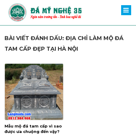
BÀI VIẾT ĐÁNH DẤU: ĐỊA CHỈ LÀM MỘ ĐÁ
TAM CẤP ĐẸP TẠI HÀ NỘI
Mẫu mộ đá tam cấp vì sao
được ưa chuộng đến vậy?