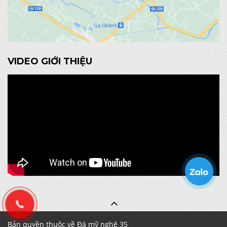
VIDEO GIỚI THIỆU
Bản quyền thuộc về Đá mỹ nghệ 35