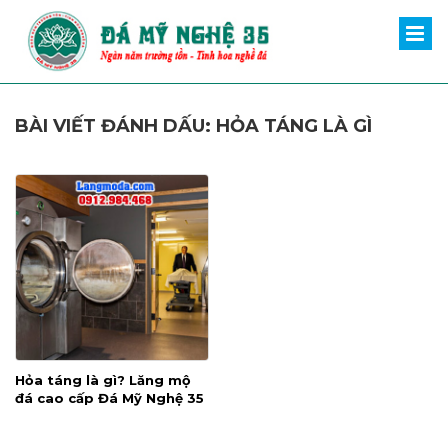
BÀI VIẾT ĐÁNH DẤU: HỎA TÁNG LÀ GÌ
Hỏa táng là gì? Lăng mộ
đá cao cấp Đá Mỹ Nghệ 35