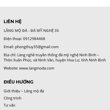
LIÊN HỆ
LĂNG MỘ ĐÁ - ĐÁ MỸ NGHỆ 35
Điện thoại:
0912984468
Email:
phongthuy35@gmail.com
Địa chỉ:
Làng nghề truyền thống đá mỹ nghệ Ninh Bình –
Thôn Xuân Phúc, xã Ninh Vân, huyện Hoa Lư, tỉnh Ninh Bình
Website:
www.langmoda.com
ĐIỀU HƯỚNG
Giới thiệu – Lăng mộ đá
Công trình
Tư vấn