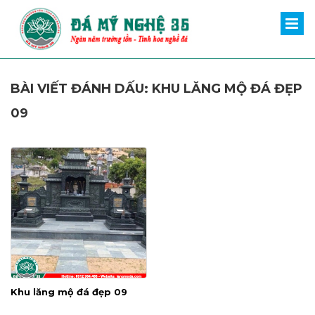
BÀI VIẾT ĐÁNH DẤU: KHU LĂNG MỘ ĐÁ ĐẸP
09
Khu lăng mộ đá đẹp 09