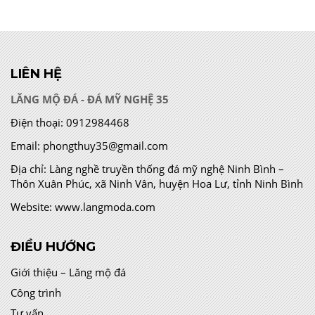
LIÊN HỆ
LĂNG MỘ ĐÁ - ĐÁ MỸ NGHỆ 35
Điện thoại:
0912984468
Email:
phongthuy35@gmail.com
Địa chỉ:
Làng nghề truyền thống đá mỹ nghệ Ninh Bình –
Thôn Xuân Phúc, xã Ninh Vân, huyện Hoa Lư, tỉnh Ninh Bình
Website:
www.langmoda.com
ĐIỀU HƯỚNG
Giới thiệu – Lăng mộ đá
Công trình
Tư vấn