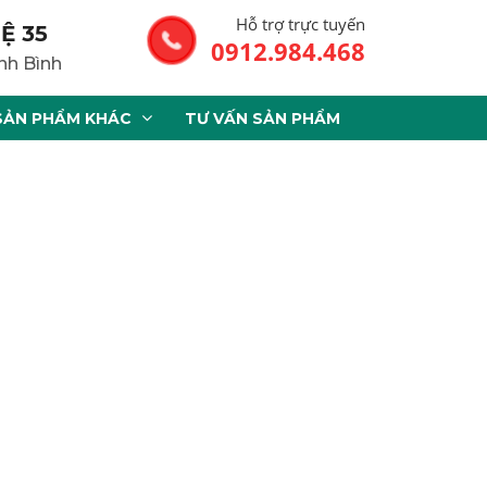
Hỗ trợ trực tuyến
Ệ 35
0912.984.468
nh Bình
SẢN PHẨM KHÁC
TƯ VẤN SẢN PHẨM