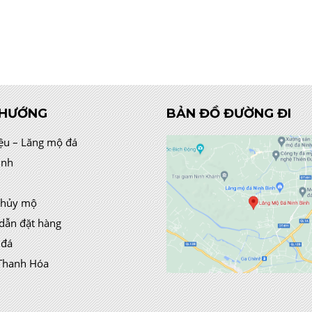
 HƯỚNG
BẢN ĐỒ ĐƯỜNG ĐI
iệu – Lăng mộ đá
ình
thủy mộ
dẫn đặt hàng
 đá
Thanh Hóa