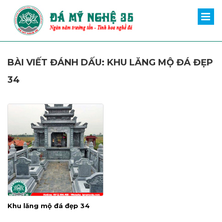
BÀI VIẾT ĐÁNH DẤU: KHU LĂNG MỘ ĐÁ ĐẸP
34
Khu lăng mộ đá đẹp 34