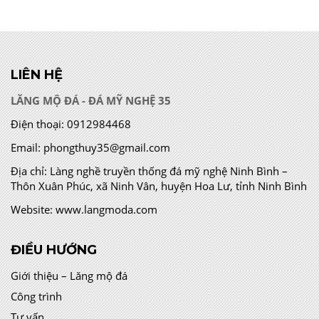
LIÊN HỆ
LĂNG MỘ ĐÁ - ĐÁ MỸ NGHỆ 35
Điện thoại:
0912984468
Email:
phongthuy35@gmail.com
Địa chỉ:
Làng nghề truyền thống đá mỹ nghệ Ninh Bình –
Thôn Xuân Phúc, xã Ninh Vân, huyện Hoa Lư, tỉnh Ninh Bình
Website:
www.langmoda.com
ĐIỀU HƯỚNG
Giới thiệu – Lăng mộ đá
Công trình
Tư vấn