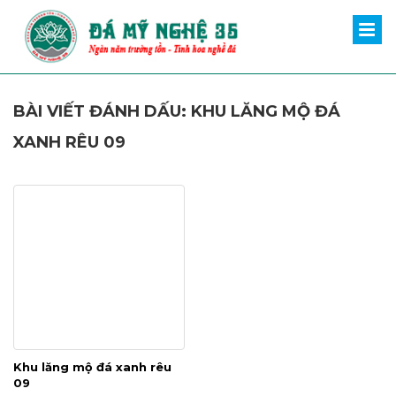
BÀI VIẾT ĐÁNH DẤU: KHU LĂNG MỘ ĐÁ
XANH RÊU 09
Khu lăng mộ đá xanh rêu
09