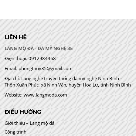
LIÊN HỆ
LĂNG MỘ ĐÁ - ĐÁ MỸ NGHỆ 35
Điện thoại:
0912984468
Email:
phongthuy35@gmail.com
Địa chỉ:
Làng nghề truyền thống đá mỹ nghệ Ninh Bình –
Thôn Xuân Phúc, xã Ninh Vân, huyện Hoa Lư, tỉnh Ninh Bình
Website:
www.langmoda.com
ĐIỀU HƯỚNG
Giới thiệu – Lăng mộ đá
Công trình