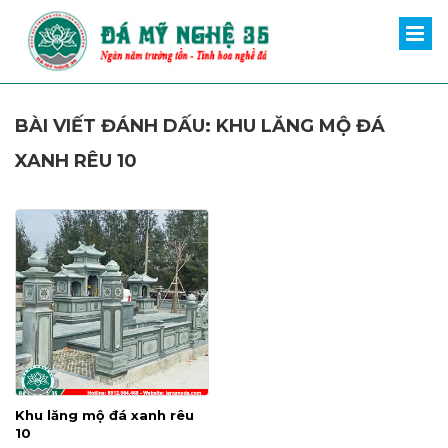
BÀI VIẾT ĐÁNH DẤU: KHU LĂNG MỘ ĐÁ
XANH RÊU 10
Khu lăng mộ đá xanh rêu
10