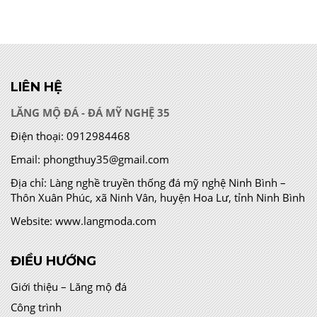
LIÊN HỆ
LĂNG MỘ ĐÁ - ĐÁ MỸ NGHỆ 35
Điện thoại:
0912984468
Email:
phongthuy35@gmail.com
Địa chỉ:
Làng nghề truyền thống đá mỹ nghệ Ninh Bình –
Thôn Xuân Phúc, xã Ninh Vân, huyện Hoa Lư, tỉnh Ninh Bình
Website:
www.langmoda.com
ĐIỀU HƯỚNG
Giới thiệu – Lăng mộ đá
Công trình