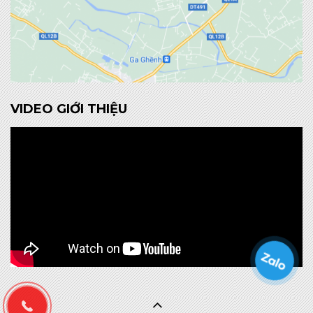
VIDEO GIỚI THIỆU