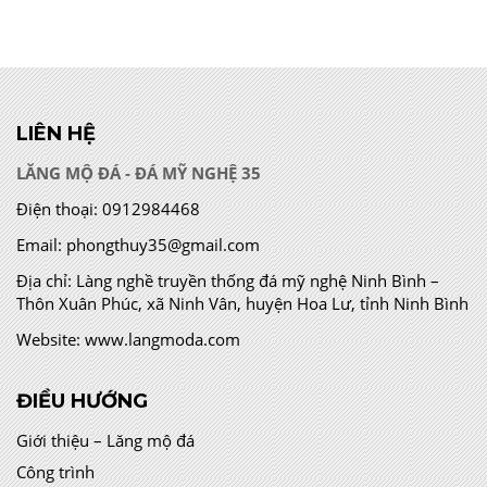
LIÊN HỆ
LĂNG MỘ ĐÁ - ĐÁ MỸ NGHỆ 35
Điện thoại:
0912984468
Email:
phongthuy35@gmail.com
Địa chỉ:
Làng nghề truyền thống đá mỹ nghệ Ninh Bình –
Thôn Xuân Phúc, xã Ninh Vân, huyện Hoa Lư, tỉnh Ninh Bình
Website:
www.langmoda.com
ĐIỀU HƯỚNG
Giới thiệu – Lăng mộ đá
Công trình