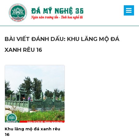
BÀI VIẾT ĐÁNH DẤU: KHU LĂNG MỘ ĐÁ
XANH RÊU 16
Khu lăng mộ đá xanh rêu
16