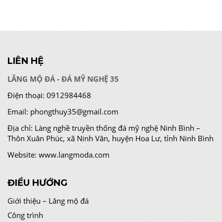
LIÊN HỆ
LĂNG MỘ ĐÁ - ĐÁ MỸ NGHỆ 35
Điện thoại:
0912984468
Email:
phongthuy35@gmail.com
Địa chỉ:
Làng nghề truyền thống đá mỹ nghệ Ninh Bình –
Thôn Xuân Phúc, xã Ninh Vân, huyện Hoa Lư, tỉnh Ninh Bình
Website:
www.langmoda.com
ĐIỀU HƯỚNG
Giới thiệu – Lăng mộ đá
Công trình