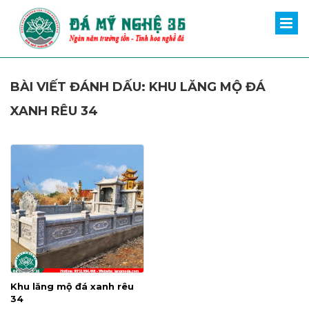
BÀI VIẾT ĐÁNH DẤU: KHU LĂNG MỘ ĐÁ
XANH RÊU 34
Khu lăng mộ đá xanh rêu
34