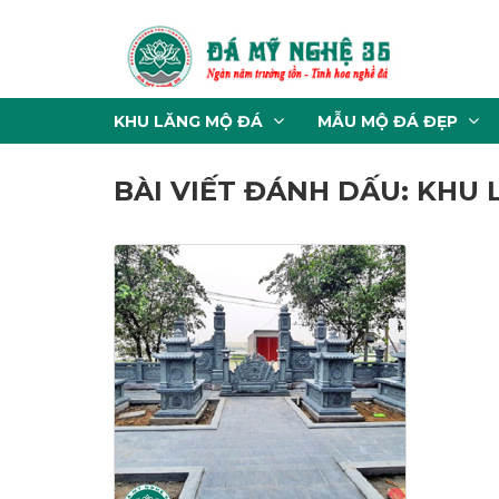
KHU LĂNG MỘ ĐÁ
MẪU MỘ ĐÁ ĐẸP
BÀI VIẾT ĐÁNH DẤU: KHU