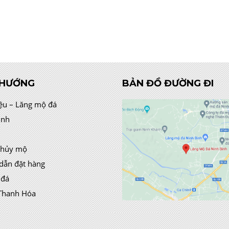
 HƯỚNG
BẢN ĐỒ ĐƯỜNG ĐI
iệu – Lăng mộ đá
ình
thủy mộ
dẫn đặt hàng
 đá
Thanh Hóa