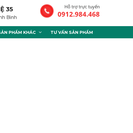
Hỗ trợ trực tuyến
Ệ 35
0912.984.468
nh Bình
SẢN PHẨM KHÁC
TƯ VẤN SẢN PHẨM