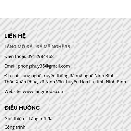
LIÊN HỆ
LĂNG MỘ ĐÁ - ĐÁ MỸ NGHỆ 35
Điện thoại:
0912984468
Email:
phongthuy35@gmail.com
Địa chỉ:
Làng nghề truyền thống đá mỹ nghệ Ninh Bình –
Thôn Xuân Phúc, xã Ninh Vân, huyện Hoa Lư, tỉnh Ninh Bình
Website:
www.langmoda.com
ĐIỀU HƯỚNG
Giới thiệu – Lăng mộ đá
Công trình