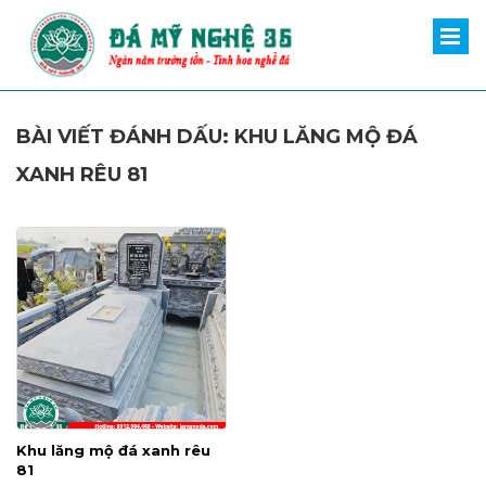
BÀI VIẾT ĐÁNH DẤU: KHU LĂNG MỘ ĐÁ
XANH RÊU 81
Khu lăng mộ đá xanh rêu
81